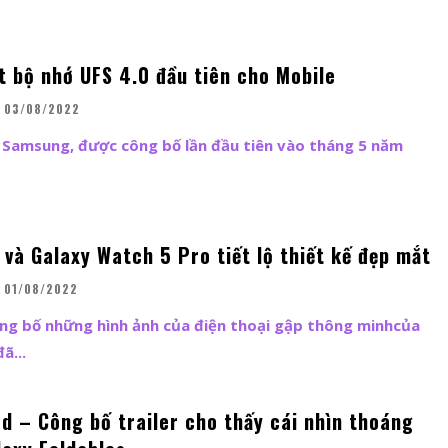
 bộ nhớ UFS 4.0 đầu tiên cho Mobile
03/08/2022
 Samsung, được công bố lần đầu tiên vào tháng 5 năm
và Galaxy Watch 5 Pro tiết lộ thiết kế đẹp mắt
01/08/2022
g bố những hình ảnh của điện thoại gập thông minhcủa
ã...
d – Công bố trailer cho thấy cái nhìn thoáng