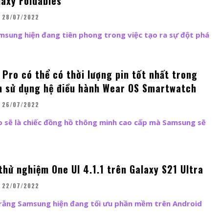
laxy Foldables
28/07/2022
msung hiện đang tiên phong trong việc tạo ra sự đột phá
Pro có thể có thời lượng pin tốt nhất trong
 sử dụng hệ điều hành Wear OS Smartwatch
26/07/2022
o sẽ là chiếc đồng hồ thông minh cao cấp mà Samsung sẽ
hử nghiệm One UI 4.1.1 trên Galaxy S21 Ultra
22/07/2022
 rằng Samsung hiện đang tối ưu phần mềm trên Android