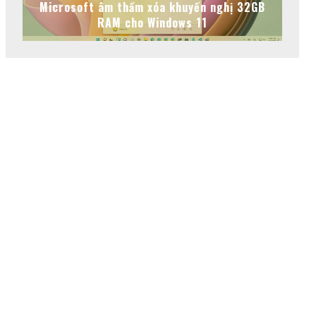
Microsoft âm thầm xóa khuyến nghị 32GB
RAM cho Windows 11