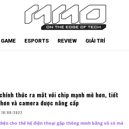
N GAME
ESPORTS
REVIEW
GIẢI TRÍ
 chính thức ra mắt với chip mạnh mẽ hơn, tiết
 hơn và camera được nâng cấp
10/08/2022
i diện cho thế hệ điện thoại gập thông minh bằng vỏ sò mà