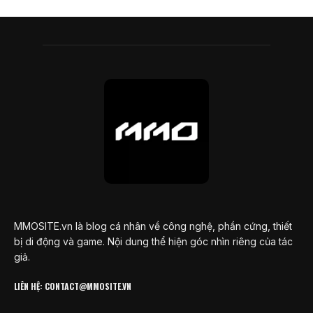
MMOSITE.vn là blog cá nhân về công nghệ, phần cứng, thiết
bị di động và game. Nội dung thể hiện góc nhìn riêng của tác
giả.
LIÊN HỆ: CONTACT@MMOSITE.VN