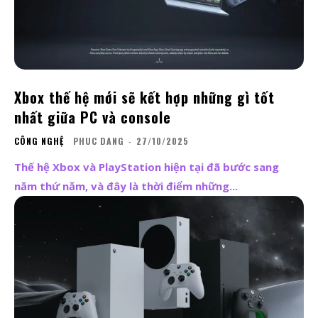
Xbox thế hệ mới sẽ kết hợp những gì tốt
nhất giữa PC và console
CÔNG NGHỆ
PHUC DANG
-
27/10/2025
Thế hệ Xbox và PlayStation hiện tại đã bước sang
năm thứ năm, và đây là thời điểm những...