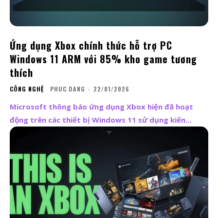
Ứng dụng Xbox chính thức hỗ trợ PC
Windows 11 ARM với 85% kho game tương
thích
CÔNG NGHỆ
PHUC DANG
-
22/01/2026
Microsoft thông báo ứng dụng Xbox hiện đã hoạt
động trên các thiết bị Windows 11 sử dụng kiến...