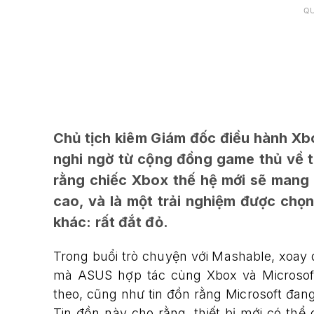
Q
Chủ tịch kiêm Giám đốc điều hành Xbo
nghi ngờ từ cộng đồng game thủ về tư
rằng chiếc Xbox thế hệ mới sẽ mang b
cao, và là một trải nghiệm được chọn
khác: rất đắt đỏ.
Trong buổi trò chuyện với Mashable, xoa
mà ASUS hợp tác cùng Xbox và Microsoft
theo, cũng như tin đồn rằng Microsoft đang
Tin đồn này cho rằng, thiết bị mới có thể