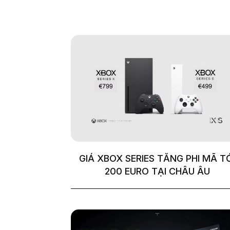
GIÁ XBOX SERIES TĂNG PHI MÃ T
200 EURO TẠI CHÂU ÂU