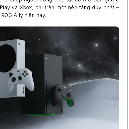
Play và Xbox, chỉ trên một nền tảng duy nhất –
 ROG Ally hiện nay.