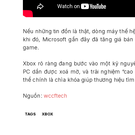
Nếu những tin đồn là thật, dòng máy thế h
khi đó, Microsoft gần đây đã tăng giá bán
game.
Xbox rõ ràng đang bước vào một kỷ nguyên
PC dần được xoá mờ, và trải nghiệm “cao
thể chính là chìa khóa giúp thương hiệu tìm
Nguồn:
wccftech
TAGS
XBOX