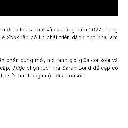
ệ mới có thể ra mắt vào khoảng năm 2027. Trong
 lẻ Xbox lẫn bộ kit phát triển dành cho nhà làm
 phần cứng mới, nơi ranh giới giữa console và
 cấp, được chọn lọc” mà Sarah Bond đề cập có
 lại sức hút trong cuộc đua console.