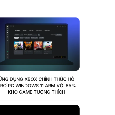
ỨNG DỤNG XBOX CHÍNH THỨC HỖ
RỢ PC WINDOWS 11 ARM VỚI 85%
KHO GAME TƯƠNG THÍCH