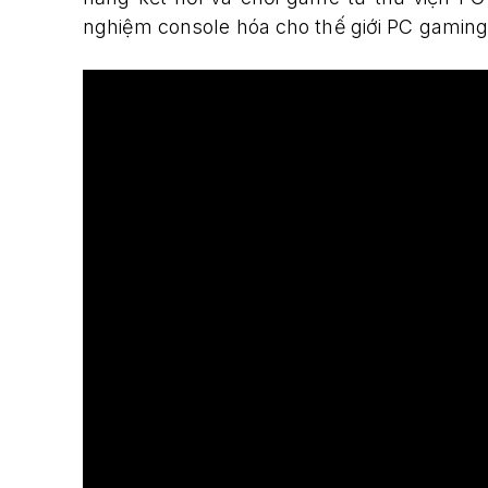
nghiệm console hóa cho thế giới PC gaming