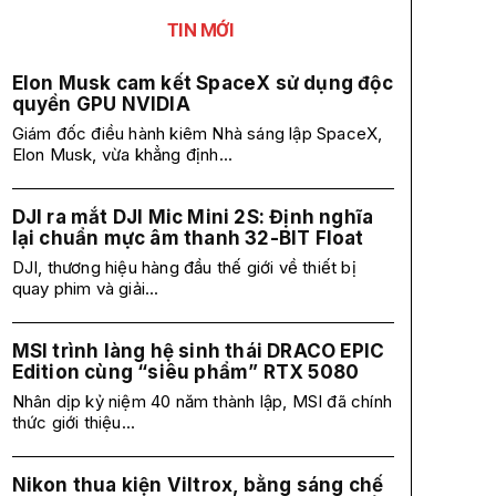
TIN MỚI
Elon Musk cam kết SpaceX sử dụng độc
quyền GPU NVIDIA
Giám đốc điều hành kiêm Nhà sáng lập SpaceX,
Elon Musk, vừa khẳng định...
DJI ra mắt DJI Mic Mini 2S: Định nghĩa
lại chuẩn mực âm thanh 32-BIT Float
DJI, thương hiệu hàng đầu thế giới về thiết bị
quay phim và giải...
MSI trình làng hệ sinh thái DRACO EPIC
Edition cùng “siêu phẩm” RTX 5080
Nhân dịp kỷ niệm 40 năm thành lập, MSI đã chính
thức giới thiệu...
Nikon thua kiện Viltrox, bằng sáng chế