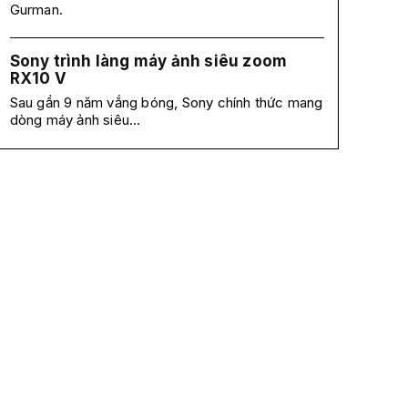
Gurman.
Sony trình làng máy ảnh siêu zoom
RX10 V
Sau gần 9 năm vắng bóng, Sony chính thức mang
dòng máy ảnh siêu...