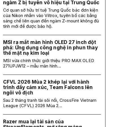
ngàm Z bị tuyên vô hiệu tại Trung Quốc
Cơ quan sở hữu trí tuệ Trung Quốc bác đơn kiện
của Nikon nhắm vào Viltrox, tuyên bố các bằng
sáng chế liên quan đến ngàm Z-mount không đủ
tính mới để được bảo hộ.
MSI ra mắt màn hình OLED 27 inch đột
phá: Ứng dụng công nghệ in phun thay
thế mặt nạ kim loại
MSI vừa chính thức giới thiệu PRO MAX OLED
271UPJW12 – mẫu màn hình...
CFVL 2026 Mùa 2 khép lại với hành
trình đầy cảm xúc, Team Falcons lên
ngôi vô địch
Sau 2 tháng tranh tài sôi nổi, CrossFire Vietnam
League (CFVL) 2026 Mùa 2...
Razer mua lại tài sản của