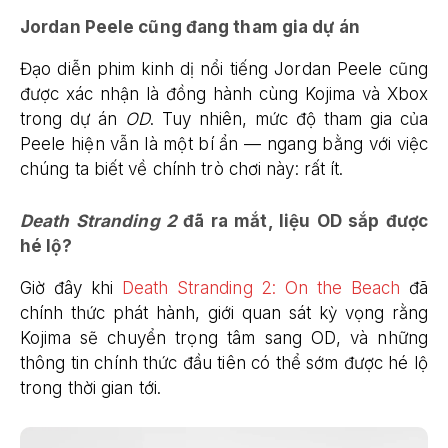
Jordan Peele cũng đang tham gia dự án
Đạo diễn phim kinh dị nổi tiếng Jordan Peele cũng
được xác nhận là đồng hành cùng Kojima và Xbox
trong dự án
OD
. Tuy nhiên, mức độ tham gia của
Peele hiện vẫn là một bí ẩn — ngang bằng với việc
chúng ta biết về chính trò chơi này: rất ít.
Death Stranding 2
đã ra mắt, liệu OD sắp được
hé lộ?
Giờ đây khi
Death Stranding 2: On the Beach
đã
chính thức phát hành, giới quan sát kỳ vọng rằng
Kojima sẽ chuyển trọng tâm sang OD, và những
thông tin chính thức đầu tiên có thể sớm được hé lộ
trong thời gian tới.