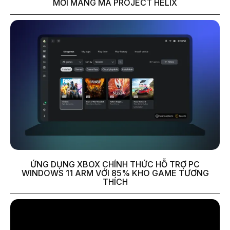
MỚI MANG MÃ PROJECT HELIX
ỨNG DỤNG XBOX CHÍNH THỨC HỖ TRỢ PC
WINDOWS 11 ARM VỚI 85% KHO GAME TƯƠNG
THÍCH