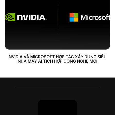
NVIDIA VÀ MICROSOFT HỢP TÁC XÂY DỰNG SIÊU
NHÀ MÁY AI TÍCH HỢP CÔNG NGHỆ MỚI