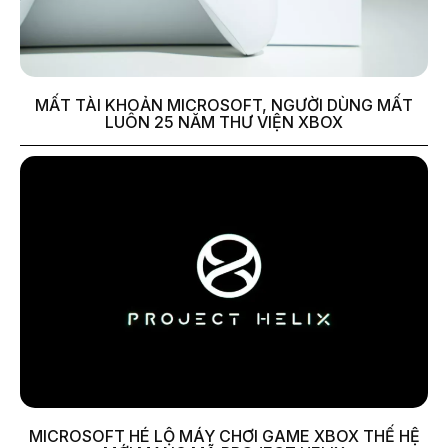
MẤT TÀI KHOẢN MICROSOFT, NGƯỜI DÙNG MẤT
LUÔN 25 NĂM THƯ VIỆN XBOX
MICROSOFT HÉ LỘ MÁY CHƠI GAME XBOX THẾ HỆ