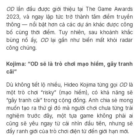
OD
lần đầu được giới thiệu tại The Game Awards
2023, và ngay lập tức trở thành tâm điểm truyền
thông — nổi bật hơn cả các dự án khác được công
bố cùng thời điểm. Tuy nhiên, sau khoảnh khắc
bùng nổ ấy,
OD
lại gần như biến mất khỏi radar
công chúng.
Kojima: “OD sẽ là trò chơi mạo hiểm, gây tranh
cãi”
Dù không tiết lộ nhiều, Hideo Kojima từng gọi
OD
là
một trò chơi “risky” (mạo hiểm), có khả năng sẽ
“gây tranh cãi” trong cộng đồng. Anh chia sẻ mong
muốn tạo ra thứ gì đó mà người chơi chưa từng trải
nghiệm trước đây, một tựa game không phải ai
cũng sẽ yêu ngay từ cái nhìn đầu tiên, nhưng sẽ
đẩy ranh giới của trò chơi điện tử đến giới hạn mới.