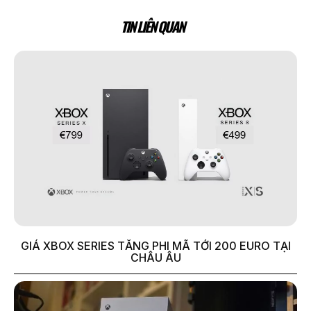
TIN LIÊN QUAN
GIÁ XBOX SERIES TĂNG PHI MÃ TỚI 200 EURO TẠI
CHÂU ÂU