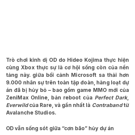
Trò chơi kinh dị OD do Hideo Kojima thực hiện
cùng Xbox thực sự là cơ hội sống còn của nền
tảng này. g
iữa bối cảnh Microsoft sa thải hơn
9.000 nhân sự trên toàn tập đoàn, hàng loạt dự
án đã bị hủy bỏ – bao gồm game MMO mới của
ZeniMax Online, bản reboot của
Perfect Dark
,
Everwild
của Rare, và gần nhất là
Contraband
từ
Avalanche Studios.
OD vẫn sống sót giữa “cơn bão” hủy dự án