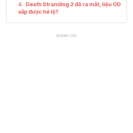
Death Stranding 2 đã ra mắt, liệu OD
sắp được hé lộ?
QUẢNG CÁO