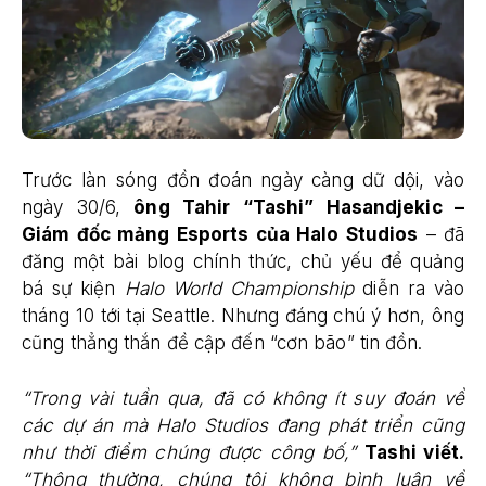
Trước làn sóng đồn đoán ngày càng dữ dội, vào
ngày 30/6,
ông Tahir “Tashi” Hasandjekic –
Giám đốc mảng Esports của Halo Studios
– đã
đăng một bài blog chính thức, chủ yếu để quảng
bá sự kiện
Halo World Championship
diễn ra vào
tháng 10 tới tại Seattle. Nhưng đáng chú ý hơn, ông
cũng thẳng thắn đề cập đến “cơn bão” tin đồn.
“Trong vài tuần qua, đã có không ít suy đoán về
các dự án mà Halo Studios đang phát triển cũng
như thời điểm chúng được công bố,”
Tashi viết.
“Thông thường, chúng tôi không bình luận về