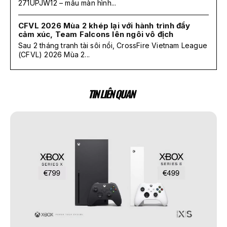
271UPJW12 – mẫu màn hình...
CFVL 2026 Mùa 2 khép lại với hành trình đầy
cảm xúc, Team Falcons lên ngôi vô địch
Sau 2 tháng tranh tài sôi nổi, CrossFire Vietnam League
(CFVL) 2026 Mùa 2...
TIN LIÊN QUAN