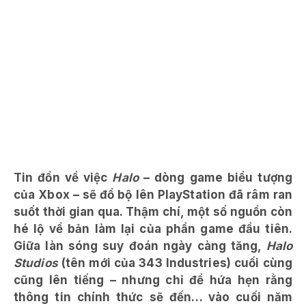
Tin đồn về việc
Halo
– dòng game biểu tượng
của Xbox – sẽ đổ bộ lên PlayStation đã râm ran
suốt thời gian qua. Thậm chí, một số nguồn còn
hé lộ về bản làm lại của phần game đầu tiên.
Giữa làn sóng suy đoán ngày càng tăng,
Halo
Studios
(tên mới của 343 Industries) cuối cùng
cũng lên tiếng – nhưng chỉ để hứa hẹn rằng
thông tin chính thức sẽ đến… vào cuối năm