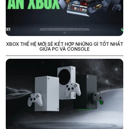
XBOX THẾ HỆ MỚI SẼ KẾT HỢP NHỮNG GÌ TỐT NHẤT
GIỮA PC VÀ CONSOLE