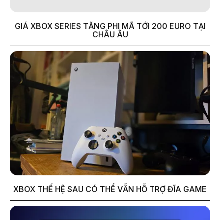
GIÁ XBOX SERIES TĂNG PHI MÃ TỚI 200 EURO TẠI
CHÂU ÂU
XBOX THẾ HỆ SAU CÓ THỂ VẪN HỖ TRỢ ĐĨA GAME