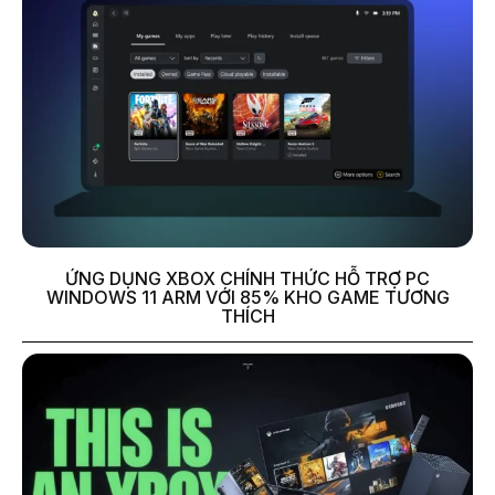
ỨNG DỤNG XBOX CHÍNH THỨC HỖ TRỢ PC
WINDOWS 11 ARM VỚI 85% KHO GAME TƯƠNG
THÍCH