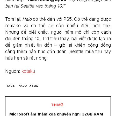
bạn tại Seattle vào tháng 10!”
Tóm lại,
Halo
có thể đến với PS5. Có thể đang được
remake và có thể sẽ còn nhiều điều hơn thế.
Nhưng để biết chắc, người hâm mộ chỉ còn cách
đợi đến tháng 10. Trớ trêu thay, bài viết được tạo ra
để giảm nhiệt tin đồn – giờ lại khiến cộng đồng
càng thêm háo hức đồn đoán. Seattle mùa thu này
hứa hẹn sẽ rất nóng.
Nguồn:
kotaku
TAGS
HALO
XBOX
TIN MỚI
Microsoft âm thầm xóa khuyến nghị 32GB RAM