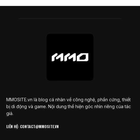
MMOSITE.vn là blog cá nhân về công nghệ, phần cứng, thiết
bị di động và game. Nội dung thể hiện góc nhìn riêng của tác
giả.
LIÊN HỆ: CONTACT@MMOSITE.VN