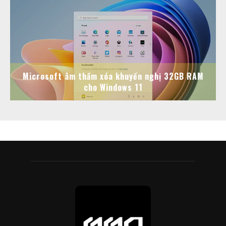
Microsoft âm thầm xóa khuyến nghị 32GB RAM
cho Windows 11