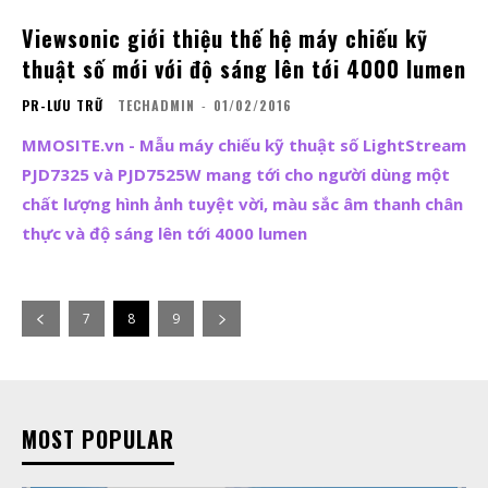
Viewsonic giới thiệu thế hệ máy chiếu kỹ
thuật số mới với độ sáng lên tới 4000 lumen
PR-LƯU TRỮ
TECHADMIN
-
01/02/2016
MMOSITE.vn - Mẫu máy chiếu kỹ thuật số LightStream
PJD7325 và PJD7525W mang tới cho người dùng một
chất lượng hình ảnh tuyệt vời, màu sắc âm thanh chân
thực và độ sáng lên tới 4000 lumen
7
8
9
MOST POPULAR