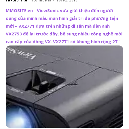
MMOSITE.vn - ViewSonic vừa giới thiệu đến người
dùng của mình mẫu màn hình giải trí đa phương tiện
mới – VX2771 dựa trên những di sản mà đàn anh
VX2753 để lại trước đây, bổ sung nhiều công nghệ mới
cao cấp của dòng VX. VX2771 có khung hình rộng 27”