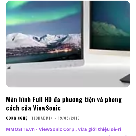
Màn hình Full HD đa phương tiện và phong
cách của ViewSonic
CÔNG NGHỆ
TECHADMIN
-
19/05/2016
MMOSITE.vn - ViewSonic Corp., vừa giới thiệu sê-ri