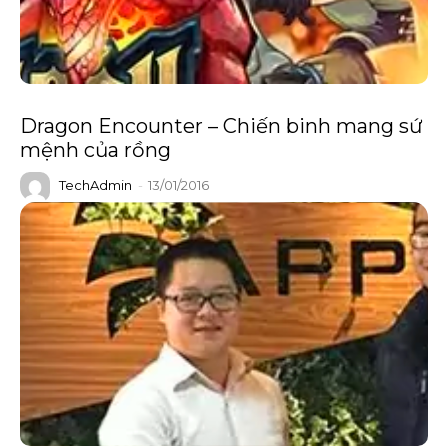
Dragon Encounter – Chiến binh mang sứ
mệnh của rồng
TechAdmin
-
13/01/2016