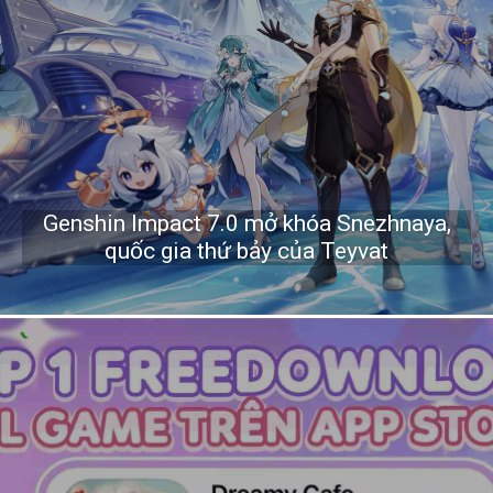
Genshin Impact 7.0 mở khóa Snezhnaya,
quốc gia thứ bảy của Teyvat