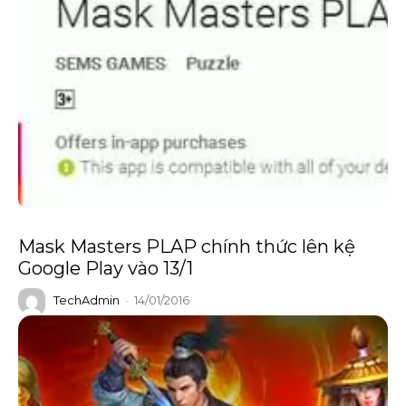
Mask Masters PLAP chính thức lên kệ
Google Play vào 13/1
TechAdmin
-
14/01/2016