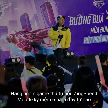
Hàng nghìn game thủ tụ hội: ZingSpeed
Mobile kỷ niệm 6 năm đầy tự hào