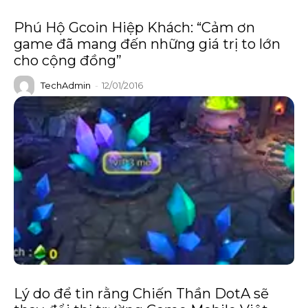
Phú Hộ Gcoin Hiệp Khách: “Cảm ơn
game đã mang đến những giá trị to lớn
cho cộng đồng”
TechAdmin
-
12/01/2016
Lý do để tin rằng Chiến Thần DotA sẽ