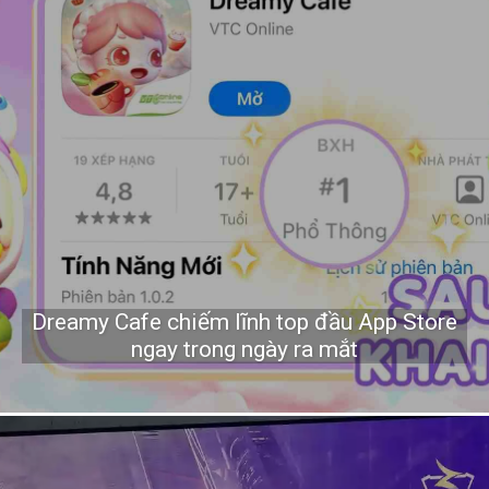
Dreamy Cafe chiếm lĩnh top đầu App Store
ngay trong ngày ra mắt