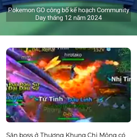
Pokemon GO công bố kế hoạch Community
Day tháng 12 năm 2024
Săn boss ở Thương Khung Chi Mộng có