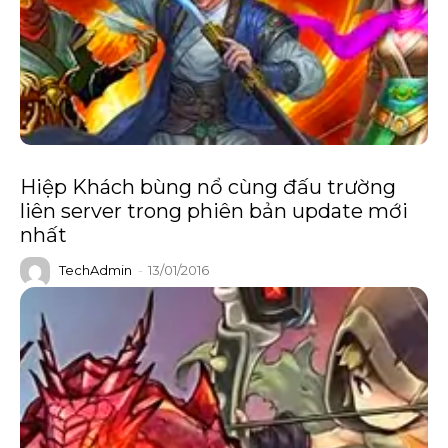
Hiệp Khách bùng nổ cùng đấu trường
liên server trong phiên bản update mới
nhất
TechAdmin
-
13/01/2016