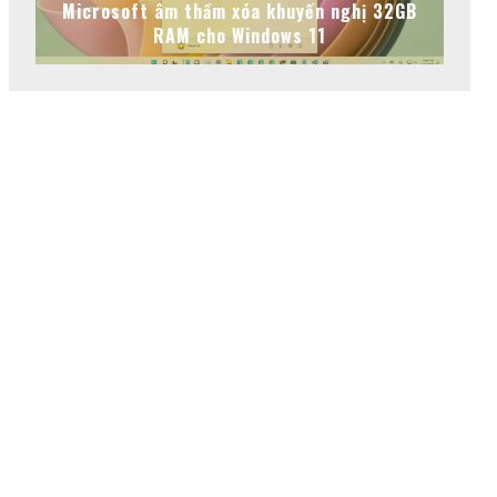
Microsoft âm thầm xóa khuyến nghị 32GB
RAM cho Windows 11