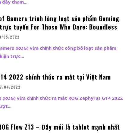
 đầy tham...
of Gamers trình làng loạt sản phẩm Gaming
n trực tuyến For Those Who Dare: Boundless
8/05/2022
Gamers (ROG) vừa chính thức công bố loạt sản phẩm
iện trực...
14 2022 chính thức ra mắt tại Việt Nam
7/04/2022
s (ROG) vừa chính thức ra mắt ROG Zephyrus G14 2022
ượt...
ROG Flow Z13 – Đây mới là tablet mạnh nhất