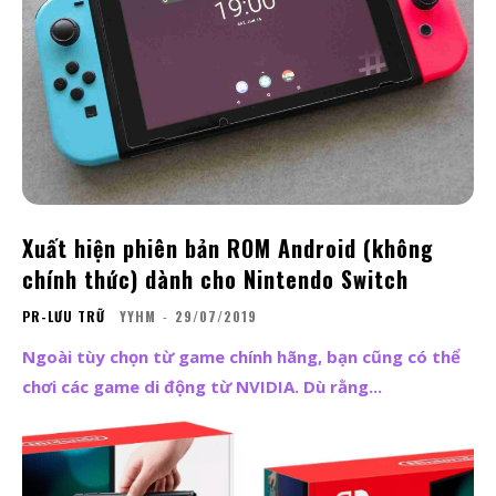
Xuất hiện phiên bản ROM Android (không
chính thức) dành cho Nintendo Switch
PR-LƯU TRỮ
YYHM
-
29/07/2019
Ngoài tùy chọn từ game chính hãng, bạn cũng có thể
chơi các game di động từ NVIDIA. Dù rằng...