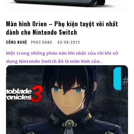
Màn hình Orion – Phụ kiện tuyệt vời nhất
dành cho Nintendo Switch
CÔNG NGHỆ
PHUC DANG
-
03/08/2022
Một trong những phàn nàn lớn nhất của tôi khi sử
dụng Nintendo Switch đó là màn hình của...