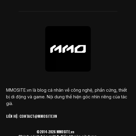
MMOSITE.vn là blog cá nhân về công nghệ, phần cứng, thiết
bị di động và game. Nội dung thể hiện góc nhìn riêng của tác
giả.
LIÊN HỆ: CONTACT@MMOSITE.VN
©2014-2026 MMOSITE.vn