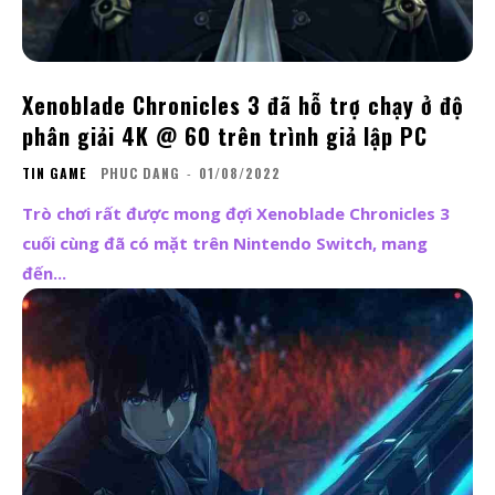
Xenoblade Chronicles 3 đã hỗ trợ chạy ở độ
phân giải 4K @ 60 trên trình giả lập PC
TIN GAME
PHUC DANG
-
01/08/2022
Trò chơi rất được mong đợi Xenoblade Chronicles 3
cuối cùng đã có mặt trên Nintendo Switch, mang
đến...