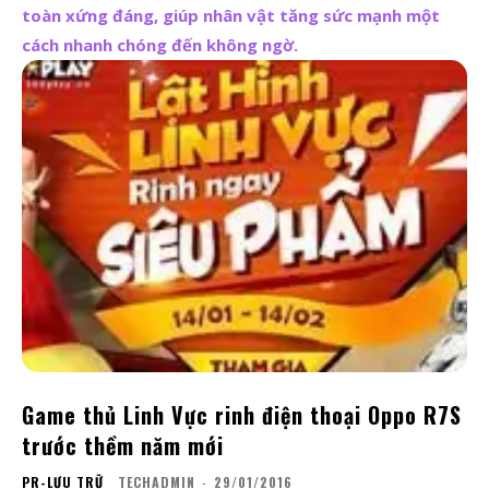
toàn xứng đáng, giúp nhân vật tăng sức mạnh một
cách nhanh chóng đến không ngờ.
Game thủ Linh Vực rinh điện thoại Oppo R7S
trước thềm năm mới
PR-LƯU TRỮ
TECHADMIN
-
29/01/2016