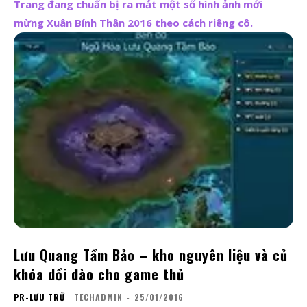
Trang đang chuẩn bị ra mắt một số hình ảnh mới
mừng Xuân Bính Thân 2016 theo cách riêng cô.
Lưu Quang Tầm Bảo – kho nguyên liệu và củ
khóa dồi dào cho game thủ
PR-LƯU TRỮ
TECHADMIN
-
25/01/2016