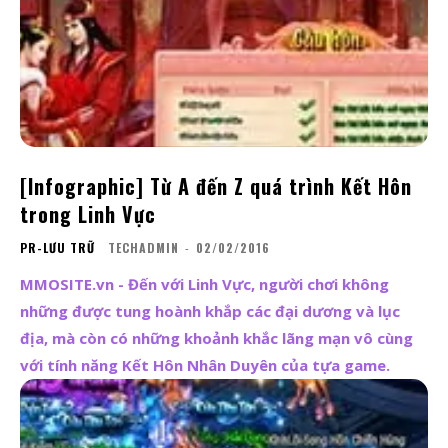
[Infographic] Từ A đến Z quá trình Kết Hôn
trong Linh Vực
PR-LƯU TRỮ
TECHADMIN
-
02/02/2016
MMOSITE.vn - Đến với Linh Vực, người chơi không
những được tung hoành khắp các đại dương và lục
địa, mà còn có những khoảnh khắc lãng mạn vô cùng
với tính năng Kết Hôn Nhân Duyên của tựa game.