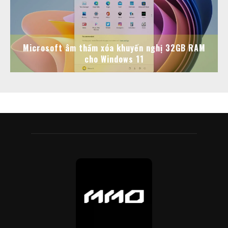
Microsoft âm thầm xóa khuyến nghị 32GB RAM
cho Windows 11