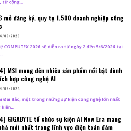
 từ cộng...
mở đăng ký, quy tụ 1.500 doanh nghiệp công
c
4/03/2026
hệ COMPUTEX 2026 sẽ diễn ra từ ngày 2 đến 5/6/2026 tại
..
] MSI mang đến nhiều sản phẩm nổi bật dành
ích hợp công nghệ AI
4/06/2024
 Đài Bắc, một trong những sự kiện công nghệ lớn nhất
kiến...
] GIGABYTE tổ chức sự kiện AI New Era mang
phá mới nhất trong lĩnh vực điện toán đám