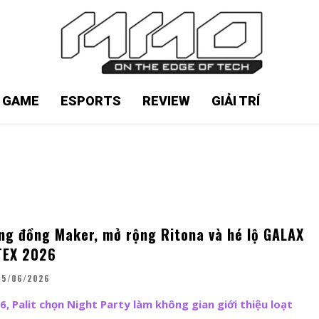
N GAME
ESPORTS
REVIEW
GIẢI TRÍ
ộng đồng Maker, mở rộng Ritona và hé lộ GALAX
TEX 2026
15/06/2026
 Palit chọn Night Party làm không gian giới thiệu loạt