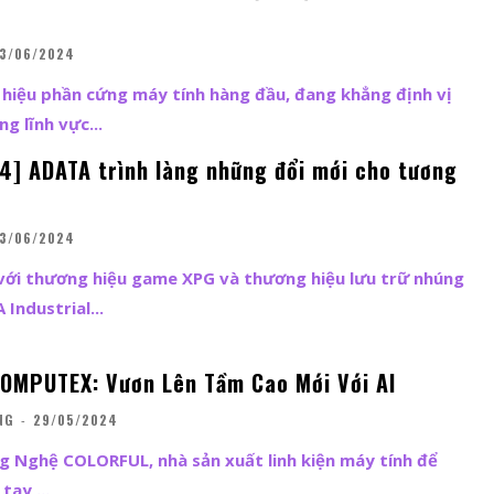
3/06/2024
hiệu phần cứng máy tính hàng đầu, đang khẳng định vị
g lĩnh vực...
] ADATA trình làng những đổi mới cho tương
3/06/2024
với thương hiệu game XPG và thương hiệu lưu trữ nhúng
Industrial...
OMPUTEX: Vươn Lên Tầm Cao Mới Với AI
NG
-
29/05/2024
 Nghệ COLORFUL, nhà sản xuất linh kiện máy tính để
tay,...