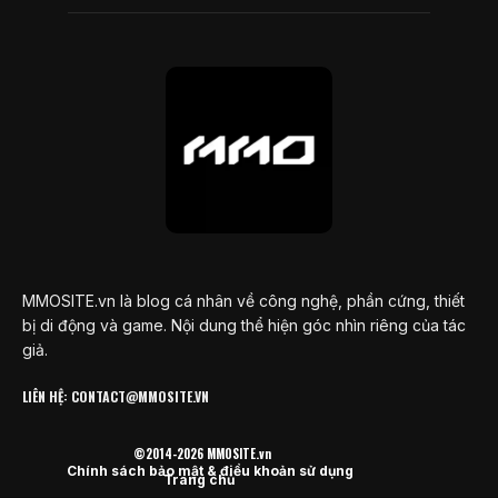
MMOSITE.vn là blog cá nhân về công nghệ, phần cứng, thiết
bị di động và game. Nội dung thể hiện góc nhìn riêng của tác
giả.
LIÊN HỆ: CONTACT@MMOSITE.VN
©2014-2026 MMOSITE.vn
Chính sách bảo mật & điều khoản sử dụng
Trang chủ