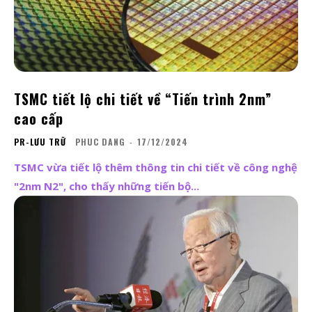
TSMC tiết lộ chi tiết về “Tiến trình 2nm”
cao cấp
PR-LƯU TRỮ
PHUC DANG
-
17/12/2024
TSMC vừa tiết lộ thêm thông tin chi tiết về công nghệ
"2nm N2", cho thấy những tiến bộ...