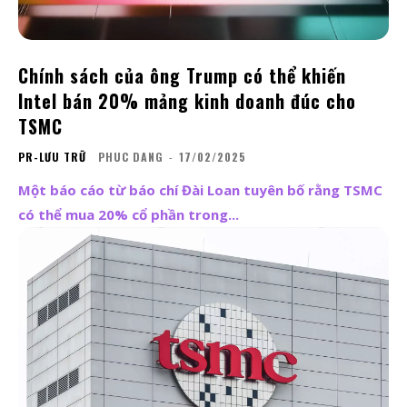
Chính sách của ông Trump có thể khiến
Intel bán 20% mảng kinh doanh đúc cho
TSMC
PR-LƯU TRỮ
PHUC DANG
-
17/02/2025
Một báo cáo từ báo chí Đài Loan tuyên bố rằng TSMC
có thể mua 20% cổ phần trong...