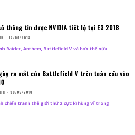
ố thông tin được NVIDIA tiết lộ tại E3 2018
IN
-
12/06/2018
 Raider, Anthem, Battlefield V và hơn thế nữa.
gày ra mắt của Battlefield V trên toàn cầu vào
10
MIN
-
30/05/2018
nh chiến tranh thế giới thứ 2 cực kì hùng vĩ trong