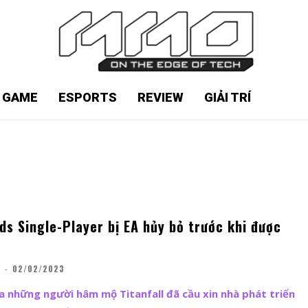
N GAME
ESPORTS
REVIEW
GIẢI TRÍ
ds Single-Player bị EA hủy bỏ trước khi được
G
-
02/02/2023
a những người hâm mộ Titanfall đã cầu xin nhà phát triển