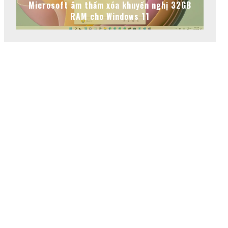
Microsoft âm thầm xóa khuyến nghị 32GB
RAM cho Windows 11