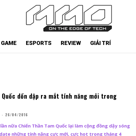
N GAME
ESPORTS
REVIEW
GIẢI TRÍ
 Quốc dồn dập ra mắt tính năng mới trong
-
26/04/2016
lần nữa Chiến Thần Tam Quốc lại làm cộng đồng dậy sóng
update những tính năng cực mới, cực hot trong tháng 4