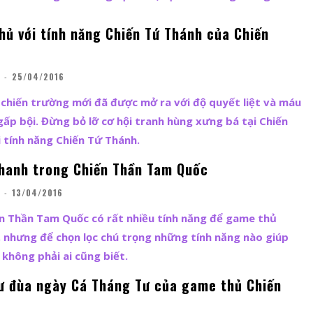
hủ với tính năng Chiến Tứ Thánh của Chiến
-
25/04/2016
chiến trường mới đã được mở ra với độ quyết liệt và máu
gấp bội. Đừng bỏ lỡ cơ hội tranh hùng xưng bá tại Chiến
 tính năng Chiến Tứ Thánh.
hanh trong Chiến Thần Tam Quốc
-
13/04/2016
n Thần Tam Quốc có rất nhiều tính năng để game thủ
 nhưng để chọn lọc chú trọng những tính năng nào giúp
 không phải ai cũng biết.
ư đùa ngày Cá Tháng Tư của game thủ Chiến