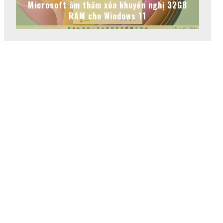
Microsoft âm thầm xóa khuyến nghị 32GB
RAM cho Windows 11