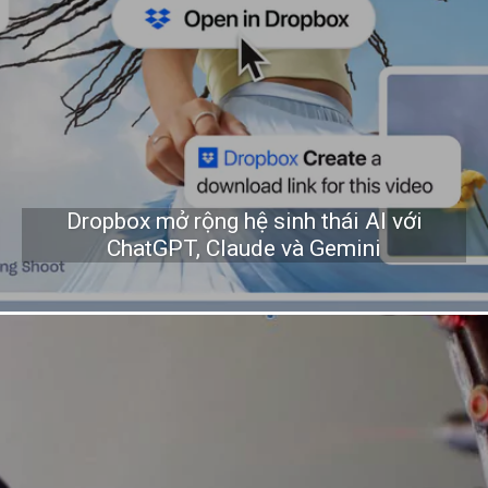
Dropbox mở rộng hệ sinh thái AI với
ChatGPT, Claude và Gemini