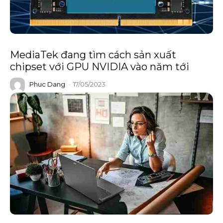
MediaTek đang tìm cách sản xuất
chipset với GPU NVIDIA vào năm tới
Phuc Dang
-
17/05/2023