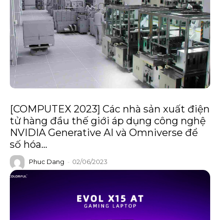
[COMPUTEX 2023] Các nhà sản xuất điện
tử hàng đầu thế giới áp dụng công nghệ
NVIDIA Generative AI và Omniverse để
số hóa...
Phuc Dang
-
02/06/2023