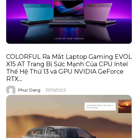
COLORFUL Ra Mắt Laptop Gaming EVOL
X15 AT Trang Bị Sức Mạnh Của CPU Intel
Thế Hệ Thứ 13 và GPU NVIDIA GeForce
RTX...
Phuc Dang
-
31/05/2023