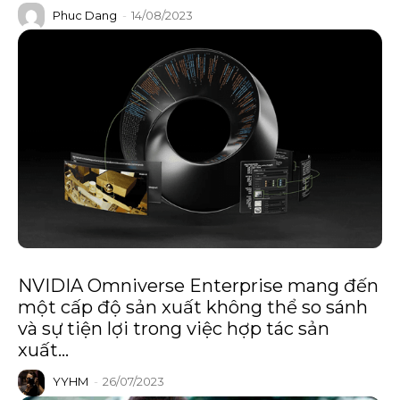
Phuc Dang
-
14/08/2023
NVIDIA Omniverse Enterprise mang đến
một cấp độ sản xuất không thể so sánh
và sự tiện lợi trong việc hợp tác sản
xuất...
YYHM
-
26/07/2023