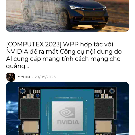
[COMPUTEX 2023] WPP hợp tác với
NVIDIA để ra mắt Công cụ nội dung do
AI cung cấp mang tính cách mạng cho
quảng...
YYHM
-
29/05/2023