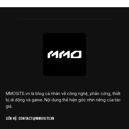
MMOSITE.vn là blog cá nhân về công nghệ, phần cứng, thiết
bị di động và game. Nội dung thể hiện góc nhìn riêng của tác
giả.
LIÊN HỆ: CONTACT@MMOSITE.VN