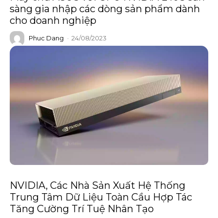
sàng gia nhập các dòng sản phẩm dành
cho doanh nghiệp
Phuc Dang
-
24/08/2023
NVIDIA, Các Nhà Sản Xuất Hệ Thống
Trung Tâm Dữ Liệu Toàn Cầu Hợp Tác
Tăng Cường Trí Tuệ Nhân Tạo