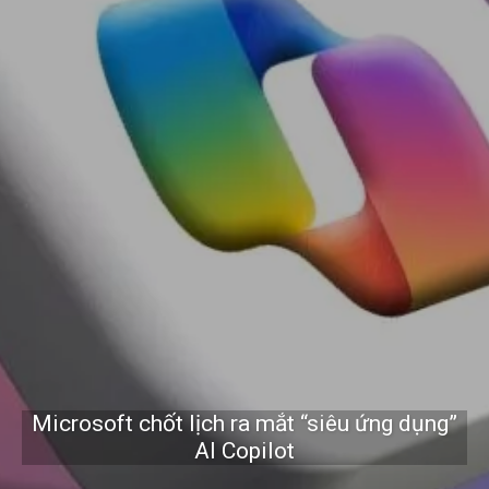
Microsoft chốt lịch ra mắt “siêu ứng dụng”
AI Copilot