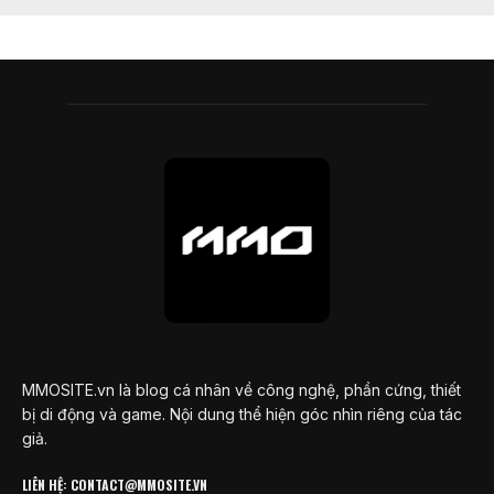
MMOSITE.vn là blog cá nhân về công nghệ, phần cứng, thiết
bị di động và game. Nội dung thể hiện góc nhìn riêng của tác
giả.
LIÊN HỆ: CONTACT@MMOSITE.VN