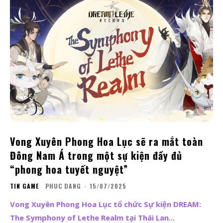
Vong Xuyên Phong Hoa Lục sẽ ra mắt toàn
Đông Nam Á trong một sự kiện đầy đủ
“phong hoa tuyết nguyệt”
TIN GAME
PHUC DANG
-
15/07/2025
Vong Xuyên Phong Hoa Lục tổ chức Sự kiện DREAM:
The Symphony of Lethe Realm tại Thái Lan...