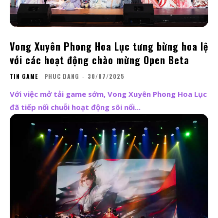
Vong Xuyên Phong Hoa Lục tưng bừng hoa lệ
với các hoạt động chào mừng Open Beta
TIN GAME
PHUC DANG
-
30/07/2025
Với việc mở tải game sớm, Vong Xuyên Phong Hoa Lục
đã tiếp nối chuỗi hoạt động sôi nổi...