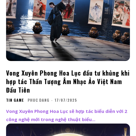
Vong Xuyên Phong Hoa Lục đầu tư khủng khi
hợp tác Thần Tượng Âm Nhạc Ảo Việt Nam
Đầu Tiên
TIN GAME
PHUC DANG
-
17/07/2025
Vong Xuyên Phong Hoa Lục sẽ hợp tác biểu diễn với 2
công nghệ mới trong nghệ thuật biểu...