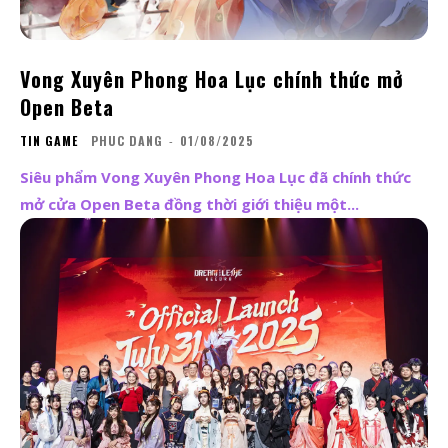
Vong Xuyên Phong Hoa Lục chính thức mở
Open Beta
TIN GAME
PHUC DANG
-
01/08/2025
Siêu phẩm Vong Xuyên Phong Hoa Lục đã chính thức
mở cửa Open Beta đồng thời giới thiệu một...