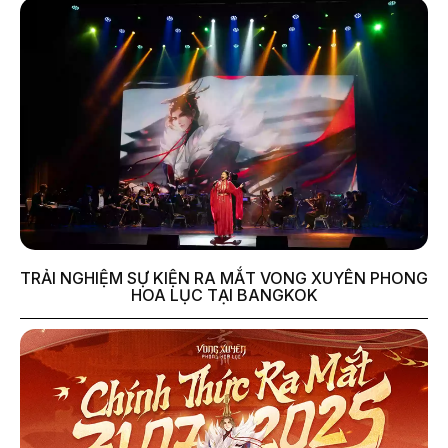
TRẢI NGHIỆM SỰ KIỆN RA MẮT VONG XUYÊN PHONG
HOA LỤC TẠI BANGKOK