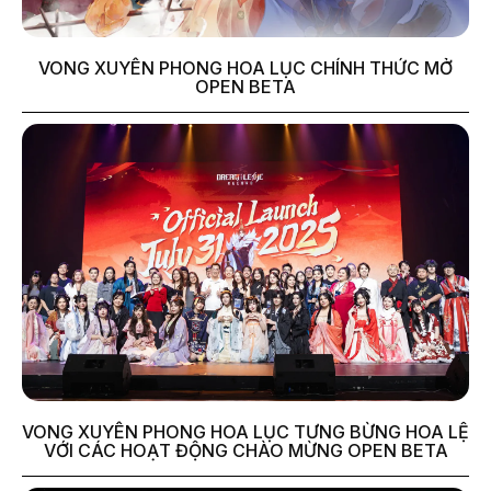
VONG XUYÊN PHONG HOA LỤC CHÍNH THỨC MỞ
OPEN BETA
VONG XUYÊN PHONG HOA LỤC TƯNG BỪNG HOA LỆ
VỚI CÁC HOẠT ĐỘNG CHÀO MỪNG OPEN BETA