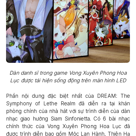
Dàn danh sĩ trong game Vong Xuyên Phong Hoa
Lục được tái hiện sống động trên màn hình LED
Phần nội dung đặc biệt nhất của DREAM: The
Symphony of Lethe Realm đã diễn ra tại khán
phòng chính của nhà hát với sự trình diễn của dàn
nhạc giao hưởng Siam Sinfonietta. Có 6 bài nhạc
chính thức của Vong Xuyên Phong Hoa Lục đã
được trình diễn bao gồm Mộc Lan Hành, Thiên Hạ