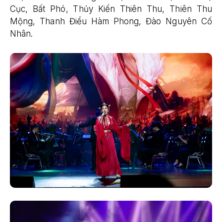
Cục, Bất Phó, Thủy Kiến Thiên Thu, Thiên Thu
Mộng, Thanh Điểu Hàm Phong, Đào Nguyên Cố
Nhân.