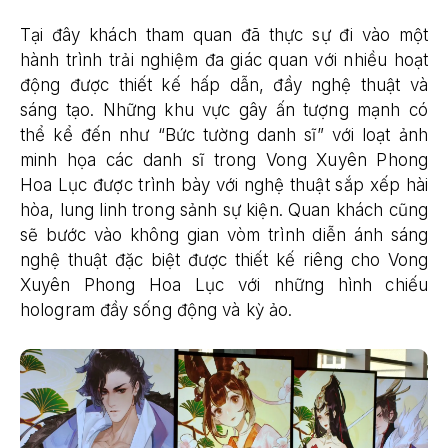
Tại đây khách tham quan đã thực sự đi vào một
hành trình trải nghiệm đa giác quan với nhiều hoạt
động được thiết kế hấp dẫn, đầy nghệ thuật và
sáng tạo. Những khu vực gây ấn tượng mạnh có
thể kể đến như “Bức tường danh sĩ” với loạt ảnh
minh họa các danh sĩ trong Vong Xuyên Phong
Hoa Lục được trình bày với nghệ thuật sắp xếp hài
hòa, lung linh trong sảnh sự kiện. Quan khách cũng
sẽ bước vào không gian vòm trình diễn ánh sáng
nghệ thuật đặc biệt được thiết kế riêng cho Vong
Xuyên Phong Hoa Lục với những hình chiếu
hologram đầy sống động và kỳ ảo.