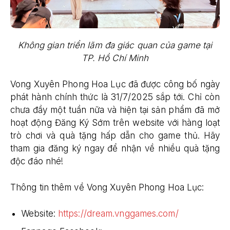
Không gian triển lãm đa giác quan của game tại
TP. Hồ Chí Minh
Vong Xuyên Phong Hoa Lục đã được công bố ngày
phát hành chính thức là 31/7/2025 sắp tới. Chỉ còn
chưa đầy một tuần nữa và hiện tại sản phẩm đã mở
hoạt động Đăng Ký Sớm trên website với hàng loạt
trò chơi và quà tặng hấp dẫn cho game thủ. Hãy
tham gia đăng ký ngay để nhận về nhiều quà tặng
độc đáo nhé!
Thông tin thêm về Vong Xuyên Phong Hoa Lục:
Website:
https://dream.vnggames.com/