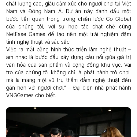
chất lượng cao, giàu cảm xúc cho người chơi tại Việt
Nam và Đông Nam Á. Dự án này đánh dấu một
bước tiến quan trọng trong chiến lược Go Global
của chúng tôi, với sự hợp tác chặt chẽ cùng
NetEase Games để tạo nên một trải nghiệm đậm
tính nghệ thuật và sâu sắc.
Việc ra mắt bằng hình thức triển lãm nghệ thuật –
âm nhạc là bước đầu xây dựng cầu nối giữa giá trị
văn hóa của sản phẩm và cộng đồng khu vực. Vai
trò của chúng tôi không chỉ là phát hành trò chơi,
mà là mang một vũ trụ thấm đẫm nghệ thuật đến
gần hơn với người chơi.” – Đại diện nhà phát hành
VNGGames cho biết.