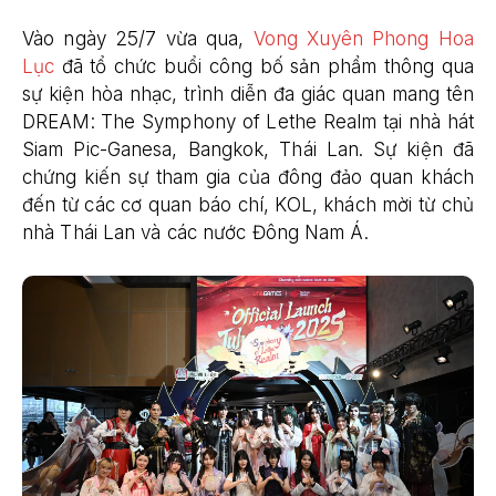
Vào ngày 25/7 vừa qua,
Vong Xuyên Phong Hoa
Lục
đã tổ chức buổi công bố sản phẩm thông qua
sự kiện hòa nhạc, trình diễn đa giác quan mang tên
DREAM: The Symphony of Lethe Realm tại nhà hát
Siam Pic-Ganesa, Bangkok, Thái Lan. Sự kiện đã
chứng kiến sự tham gia của đông đảo quan khách
đến từ các cơ quan báo chí, KOL, khách mời từ chủ
nhà Thái Lan và các nước Đông Nam Á.