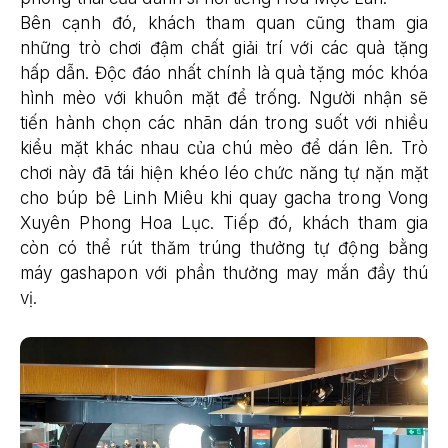
Bên cạnh đó, khách tham quan cũng tham gia
những trò chơi đậm chất giải trí với các quà tặng
hấp dẫn. Độc đáo nhất chính là quà tặng móc khóa
hình mèo với khuôn mặt để trống. Người nhận sẽ
tiến hành chọn các nhãn dán trong suốt với nhiều
kiểu mặt khác nhau của chú mèo để dán lên. Trò
chơi này đã tái hiện khéo léo chức năng tự nặn mặt
cho búp bê Linh Miêu khi quay gacha trong Vong
Xuyên Phong Hoa Lục. Tiếp đó, khách tham gia
còn có thể rút thăm trúng thưởng tự động bằng
máy gashapon với phần thưởng may mắn đầy thú
vị.