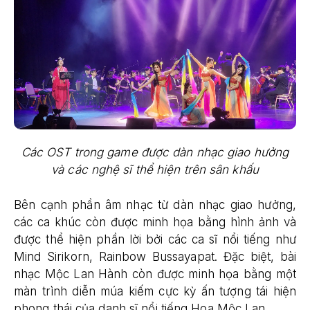
Các OST trong game được dàn nhạc giao hưởng
và các nghệ sĩ thể hiện trên sân khấu
Bên cạnh phần âm nhạc từ dàn nhạc giao hưởng,
các ca khúc còn được minh họa bằng hình ảnh và
được thể hiện phần lời bởi các ca sĩ nổi tiếng như
Mind Sirikorn, Rainbow Bussayapat. Đặc biệt, bài
nhạc Mộc Lan Hành còn được minh họa bằng một
màn trình diễn múa kiếm cực kỳ ấn tượng tái hiện
phong thái của danh sĩ nổi tiếng Hoa Mộc Lan.