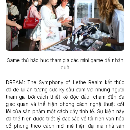
Game thủ háo hức tham gia các mini game để nhận
quà
DREAM: The Symphony of Lethe Realm kết thúc
đã để lại ấn tượng cực kỳ sâu đậm với những người
tham gia bởi cách thiết kế độc đáo, chạm đến đa
giác quan và thể hiện phong cách nghệ thuật cốt
lõi của sản phẩm một cách đầy tinh tế. Sự kiện này
đã thể hiện được triết lý đặc sắc về tái hiện văn hóa
cổ phong theo cách mới mẻ hiện đại mà nhà sản