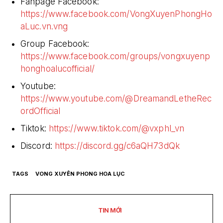
Fanpage Facebook:
https://www.facebook.com/VongXuyenPhongHo
aLuc.vn.vng
Group Facebook:
https://www.facebook.com/groups/vongxuyenp
honghoalucofficial/
Youtube:
https://www.youtube.com/@DreamandLetheRec
ordOfficial
Tiktok:
https://www.tiktok.com/@vxphl_vn
Discord:
https://discord.gg/c6aQH73dQk
TAGS
VONG XUYÊN PHONG HOA LỤC
TIN MỚI