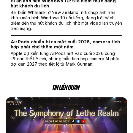
Bí ẩn ảnh nền Windows 10: Địa điểm thực đang
hút khách du lịch
Bãi biển Wharariki ở New Zealand, nơi chụp ảnh nền
khóa màn hình Windows 10 nổi tiếng, đang trở thành
điểm đến thu hút khách du lịch nhờ một video lan truyền
trên mạng.
AirPods chuẩn bị ra mắt cuối 2026, camera tích
hợp phải chờ thêm một năm
Apple dự kiến tung AirPods mới vào cuối 2026 cùng
iPhone thế hệ mới, nhưng mẫu tích hợp camera AI phải
đợi đến 2027 theo tiết lộ từ Mark Gurman.
TIN LIÊN QUAN