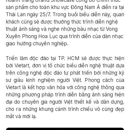
hoành tráng Grand Showcase công bố chính thức
sản phẩm cho toàn khu vực Đông Nam Á diễn ra tại
Thái Lan ngày 25/7. Trong buổi biểu diễn này, quan
khách cũng sẽ được thưởng thức trình diễn nghệ
thuật ánh sáng và nghe những bàu nhạc từ Vong
Xuyên Phong Hoa Lục qua trình diễn của dàn nhạc
giao hưởng chuyên nghiệp.
Triển lãm độc đáo tại TP. HCM sẽ được thực hiện
bởi Vietart, đơn vị tổ chức biểu diễn nghệ thuật dựa
trên công nghệ độc đáo tự phát triển bởi những kỹ
sư giàu kinh nghiệm người Việt. Phong cách của
Vietart là kết hợp văn hóa với công nghệ thông qua
những phương pháp trình diễn bằng ánh sáng hiện
đại do chuyên gia người Việt thiết kế và dàn dựng,
cho ra những khung cảnh trình chiếu vô cùng đẹp
mắt và mới lạ.