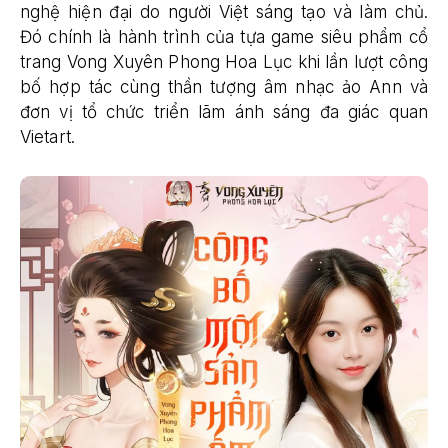
nghệ hiện đại do người Việt sáng tạo và làm chủ.
Đó chính là hành trình của tựa game siêu phẩm cổ
trang Vong Xuyên Phong Hoa Lục khi lần lượt công
bố hợp tác cùng thần tượng âm nhạc ảo Ann và
đơn vị tổ chức triển lãm ánh sáng đa giác quan
Vietart.