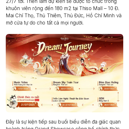
27/7 tới. Triển lãm dự kiến sẽ được tổ chức trong
khuôn viên rộng đến 180 m2 tại Thiso Mall – 10 Đ.
Mai Chí Thọ, Thủ Thiêm, Thủ Đức, Hồ Chí Minh và
mở cửa tự do cho tất cả mọi người.
Đây là sự kiện tiếp sau buổi biểu diễn đa giác quan