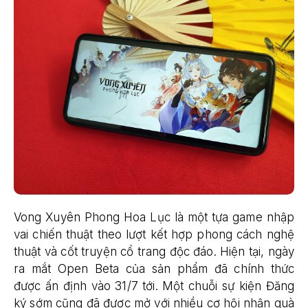
Vong Xuyên Phong Hoa Lục là một tựa game nhập
vai chiến thuật theo lượt kết hợp phong cách nghệ
thuật và cốt truyện cổ trang độc đáo. Hiện tại, ngày
ra mắt Open Beta của sản phẩm đã chính thức
được ấn định vào 31/7 tới. Một chuỗi sự kiện Đăng
ký sớm cũng đã được mở với nhiều cơ hội nhận quà