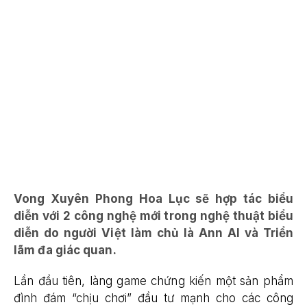
Vong Xuyên Phong Hoa Lục sẽ hợp tác biểu
diễn với 2 công nghệ mới trong nghệ thuật biểu
diễn do người Việt làm chủ là Ann AI và Triển
lãm đa giác quan.
Lần đầu tiên, làng game chứng kiến một sản phẩm
đình đám “chịu chơi” đầu tư mạnh cho các công