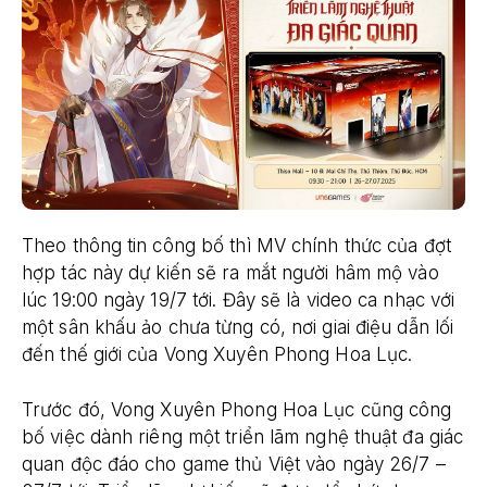
Theo thông tin công bố thì MV chính thức của đợt
hợp tác này dự kiến sẽ ra mắt người hâm mộ vào
lúc 19:00 ngày 19/7 tới. Đây sẽ là video ca nhạc với
một sân khấu ảo chưa từng có, nơi giai điệu dẫn lối
đến thế giới của Vong Xuyên Phong Hoa Lục.
Trước đó, Vong Xuyên Phong Hoa Lục cũng công
bố việc dành riêng một triển lãm nghệ thuật đa giác
quan độc đáo cho game thủ Việt vào ngày 26/7 –