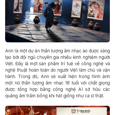
Ann là một dự án thần tượng âm nhạc ảo được sáng
tạo bởi đội ngũ chuyên gia nhiều kinh nghiệm người
Việt. Đây là một sản phẩm trí tuệ về công nghệ và
nghệ thuật hoàn toàn do người Việt làm chủ và vận
hành. Trong đó, Ann sẽ xuất hiện trong hình ảnh
một nữ thần tượng âm nhạc 18 tuổi với chất giọng
được tổng hợp bằng công nghệ AI sở hữu các
quãng âm trầm bổng khi hát giống như ca sĩ thật.