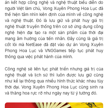
án kết hợp công nghệ và nghệ thuật biểu diễn do
người Việt làm chủ, Vong Xuyên Phong Hoa Lục đã
thể hiện tầm nhìn kiên định của mình về công nghệ
và nghệ thuật. Đó là lưu giữ và phát huy giá trị
nghệ thuật truyền thống trên cơ sở ứng dụng công
nghệ hiện đại tạo ra một sản phẩm của thời đại
mang âm hưởng của tiền nhân. Đây cũng là giá trị
cốt lõi mà NetEase đã đặt vào dự án Vong Xuyên
Phong Hoa Lục và VNGGames tiếp tục phát huy
thông qua việc phát hành của mình.
Công nghệ sẽ liên tục phát triển nhưng giá trị của
nghệ thuật và lịch sử thì luôn được lưu giữ cũng
như kể lại thông qua nhiều hình thức khác nhau tùy
thời đại. Vong Xuyên Phong Hoa Lục cũng sinh ra
và thăng hoa rực rỡ như ngày nay từ ý tưởng đó.