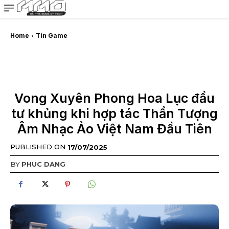
MMOSITE - Thông tin công nghệ
Bài viết nổi bật
Home
Tin Game
Vong Xuyên Phong Hoa Lục đầu
tư khủng khi hợp tác Thần Tượng
Âm Nhạc Ảo Việt Nam Đầu Tiên
PUBLISHED ON
17/07/2025
BY
PHUC DANG