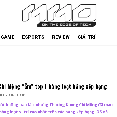
N GAME
ESPORTS
REVIEW
GIẢI TRÍ
hi Mộng “ẵm” top 1 hàng loạt bảng xếp hạng
MIN
-
20/01/2016
ắt không bao lâu, nhưng Thương Khung Chi Mộng đã mau
àng loạt vị trí cao nhất trên các bảng xếp hạng iOS và