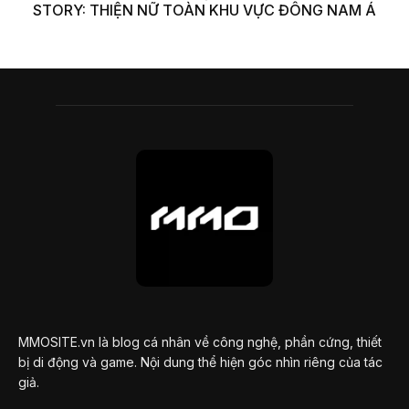
STORY: THIỆN NỮ TOÀN KHU VỰC ĐÔNG NAM Á
MMOSITE.vn là blog cá nhân về công nghệ, phần cứng, thiết
bị di động và game. Nội dung thể hiện góc nhìn riêng của tác
giả.