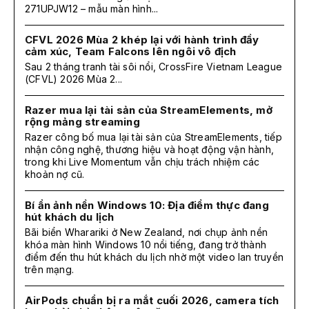
271UPJW12 – mẫu màn hình...
CFVL 2026 Mùa 2 khép lại với hành trình đầy
cảm xúc, Team Falcons lên ngôi vô địch
Sau 2 tháng tranh tài sôi nổi, CrossFire Vietnam League
(CFVL) 2026 Mùa 2...
Razer mua lại tài sản của StreamElements, mở
rộng mảng streaming
Razer công bố mua lại tài sản của StreamElements, tiếp
nhận công nghệ, thương hiệu và hoạt động vận hành,
trong khi Live Momentum vẫn chịu trách nhiệm các
khoản nợ cũ.
Bí ẩn ảnh nền Windows 10: Địa điểm thực đang
hút khách du lịch
Bãi biển Wharariki ở New Zealand, nơi chụp ảnh nền
khóa màn hình Windows 10 nổi tiếng, đang trở thành
điểm đến thu hút khách du lịch nhờ một video lan truyền
trên mạng.
AirPods chuẩn bị ra mắt cuối 2026, camera tích