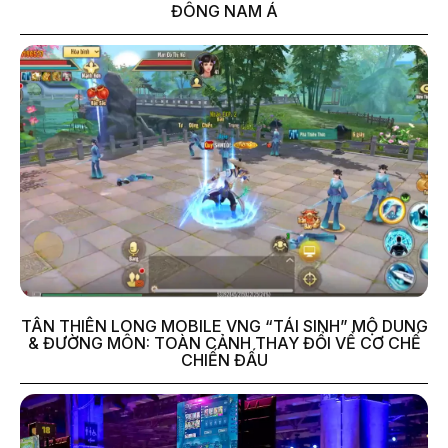
ĐÔNG NAM Á
TÂN THIÊN LONG MOBILE VNG “TÁI SINH” MỘ DUNG
& ĐƯỜNG MÔN: TOÀN CẢNH THAY ĐỔI VỀ CƠ CHẾ
CHIẾN ĐẤU