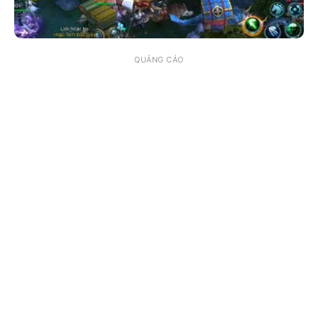
QUẢNG CÁO