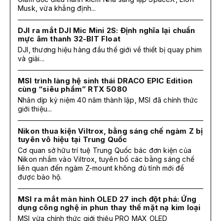
Musk, vừa khẳng định...
DJI ra mắt DJI Mic Mini 2S: Định nghĩa lại chuẩn
mực âm thanh 32-BIT Float
DJI, thương hiệu hàng đầu thế giới về thiết bị quay phim
và giải...
MSI trình làng hệ sinh thái DRACO EPIC Edition
cùng “siêu phẩm” RTX 5080
Nhân dịp kỷ niệm 40 năm thành lập, MSI đã chính thức
giới thiệu...
Nikon thua kiện Viltrox, bằng sáng chế ngàm Z bị
tuyên vô hiệu tại Trung Quốc
Cơ quan sở hữu trí tuệ Trung Quốc bác đơn kiện của
Nikon nhắm vào Viltrox, tuyên bố các bằng sáng chế
liên quan đến ngàm Z-mount không đủ tính mới để
được bảo hộ.
MSI ra mắt màn hình OLED 27 inch đột phá: Ứng
dụng công nghệ in phun thay thế mặt nạ kim loại
MSI vừa chính thức giới thiệu PRO MAX OLED