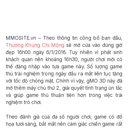
MMOSITE.vn – Theo thông tin công bố ban đầu,
Thương Khung Chi Mộng
sẽ mở cửa vào đúng giờ
đẹp 16h00 ngày 6/1/2016. Tuy nhiên vì phát sinh
khách quan nên khoảng 16h30, người chơi mới có
thể đăng nhập vào tựa game này. Số lượng game
thủ trải nghiệm trong ngày đầu ra mắt liên tục tăng
với tốc độ chóng mặt. Chính vì vậy, gMO 3D này đã
mở thêm máy chủ thứ 2, giải quyết tình trạng ùn tắc
và giúp game thủ thuận tiện hơn trong việc trải
nghiệm trò chơi.
Theo đánh giá của đa số người chơi, game có đồ
họa tươi sáng, bắt mắt nên cảm giác chiến game rất