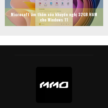
Microsoft âm thầm xóa khuyến nghị 32GB RAM
cho Windows 11