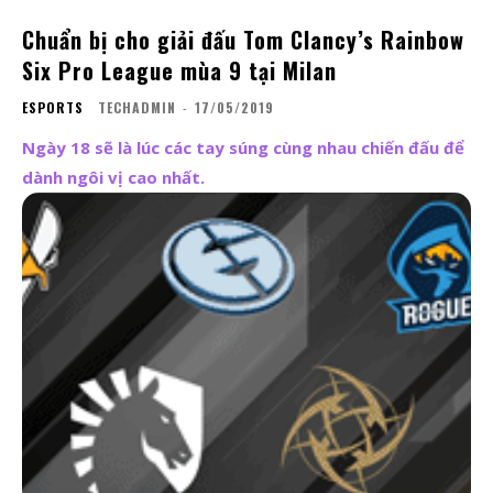
Chuẩn bị cho giải đấu Tom Clancy’s Rainbow
Six Pro League mùa 9 tại Milan
ESPORTS
TECHADMIN
-
17/05/2019
Ngày 18 sẽ là lúc các tay súng cùng nhau chiến đấu để
dành ngôi vị cao nhất.