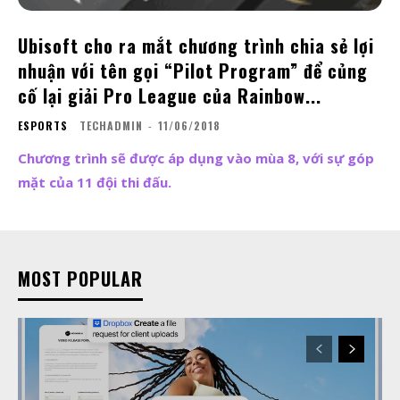
Ubisoft cho ra mắt chương trình chia sẻ lợi
nhuận với tên gọi “Pilot Program” để củng
cố lại giải Pro League của Rainbow...
ESPORTS
TECHADMIN
-
11/06/2018
Chương trình sẽ được áp dụng vào mùa 8, với sự góp
mặt của 11 đội thi đấu.
MOST POPULAR