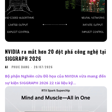
NVIDIA ra mắt hơn 20 đột phá công nghệ tại
SIGGRAPH 2026
AI
PHUC DANG
-
20/07/2026
Bộ phận Nghiên cứu Đồ họa của NVIDIA vừa mang đến
sự kiện SIGGRAPH 2026 22 tài liệu kỹ...