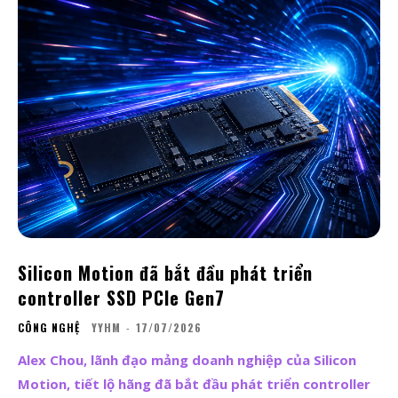
Silicon Motion đã bắt đầu phát triển
controller SSD PCIe Gen7
CÔNG NGHỆ
YYHM
-
17/07/2026
Alex Chou, lãnh đạo mảng doanh nghiệp của Silicon
Motion, tiết lộ hãng đã bắt đầu phát triển controller