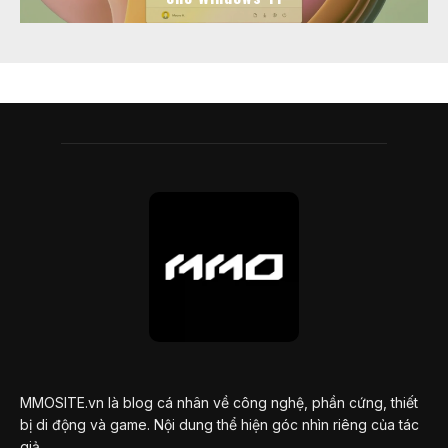
MMOSITE.vn là blog cá nhân về công nghệ, phần cứng, thiết
bị di động và game. Nội dung thể hiện góc nhìn riêng của tác
giả.