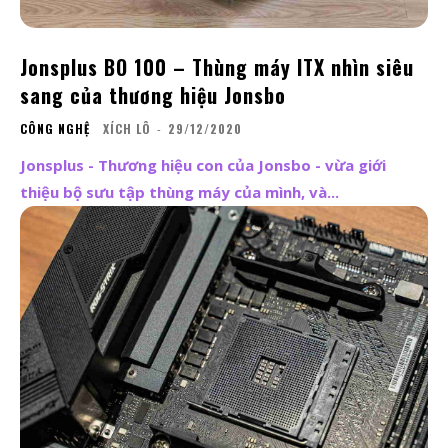
Jonsplus BO 100 – Thùng máy ITX nhìn siêu
sang của thương hiệu Jonsbo
CÔNG NGHỆ
XÍCH LÔ
-
29/12/2020
Jonsplus - Thương hiệu con của Jonsbo - vừa giới
thiệu bộ sưu tập thùng máy của mình, và...