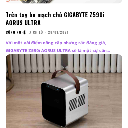
Trên tay bo mạch chủ GIGABYTE Z590i
AORUS ULTRA
CÔNG NGHỆ
XÍCH LÔ
-
28/01/2021
Với một vài điểm nâng cấp nhưng rất đáng giá,
GIGABYTE Z590i AORUS ULTRA sẽ là một sự cân...