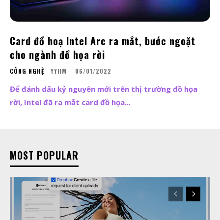
Card đồ hoạ Intel Arc ra mắt, bước ngoặt
cho ngành đồ họa rời
CÔNG NGHỆ
YYHM
-
06/01/2022
Để đánh dấu kỷ nguyên mới trên thị trường đồ họa
rời, Intel đã ra mắt card đồ họa...
MOST POPULAR