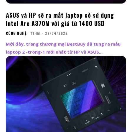
ASUS và HP sẽ ra mắt laptop có sử dụng
Intel Arc A370M với giá từ 1400 USD
CÔNG NGHỆ
YYHM
-
27/04/2022
Mới đây, trang thương mại BestBuy đã tung ra mẫu
laptop 2 -trong-1 mới nhất từ HP và ASUS...