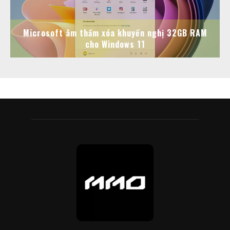
Microsoft âm thầm xóa khuyến nghị 32GB RAM
cho Windows 11