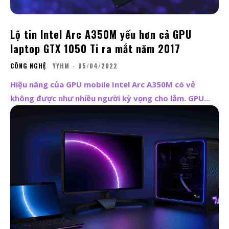
Lộ tin Intel Arc A350M yếu hơn cả GPU
laptop GTX 1050 Ti ra mắt năm 2017
CÔNG NGHỆ
YYHM
-
05/04/2022
Hiệu năng của GPU mobile Intel Arc A350M có vẻ
không được như nhiều người kỳ vọng cho lắm. GPU...