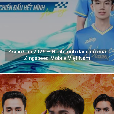
Asian Cup 2026 – Hành trình dang dở của
Zingspeed Mobile Việt Nam