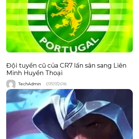
Đội tuyển cũ của CR7 lấn sân sang Liên
Minh Huyền Thoại
TechAdmin
-
07/07/2016