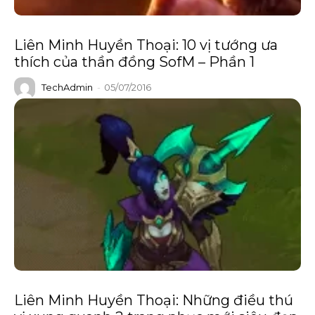
Liên Minh Huyền Thoại: 10 vị tướng ưa
thích của thần đồng SofM – Phần 1
TechAdmin
-
05/07/2016
Liên Minh Huyền Thoại: Những điều thú