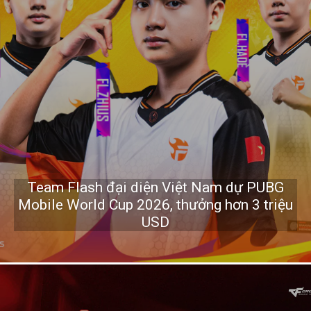
Team Flash đại diện Việt Nam dự PUBG
Mobile World Cup 2026, thưởng hơn 3 triệu
USD