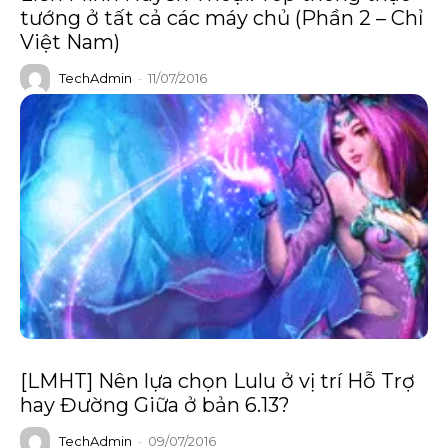
tướng ở tất cả các máy chủ (Phần 2 – Chỉ
Việt Nam)
TechAdmin
-
11/07/2016
[LMHT] Nên lựa chọn Lulu ở vị trí Hỗ Trợ
hay Đường Giữa ở bản 6.13?
TechAdmin
-
09/07/2016