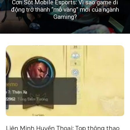
Cơn Sốt Mobile Esports: Vì sao game di
động trở thành “mỏ vàng” mới của ngành
Gaming?
Liên Minh Huyền Thoại: Top thông thạo