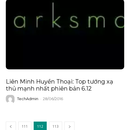
Liên Minh Huyền Thoại: Top tướng xạ
thủ mạnh nhất phiên bản 6.12
TechAdmin
-
28/06/2016
111
112
113