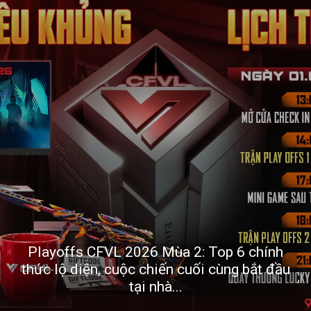
Playoffs CFVL 2026 Mùa 2: Top 6 chính
thức lộ diện, cuộc chiến cuối cùng bắt đầu
tại nhà...