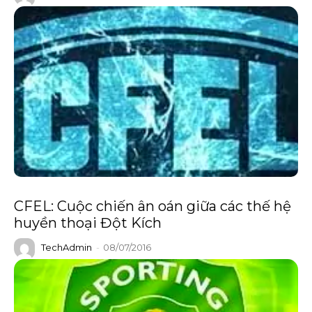
CFEL: Cuộc chiến ân oán giữa các thế hệ
huyền thoại Đột Kích
TechAdmin
-
08/07/2016