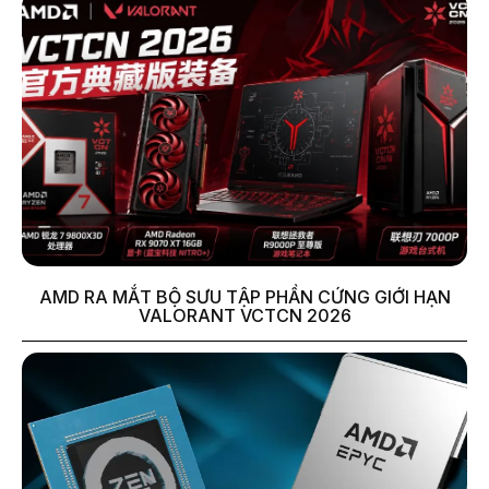
AMD RA MẮT BỘ SƯU TẬP PHẦN CỨNG GIỚI HẠN
VALORANT VCTCN 2026