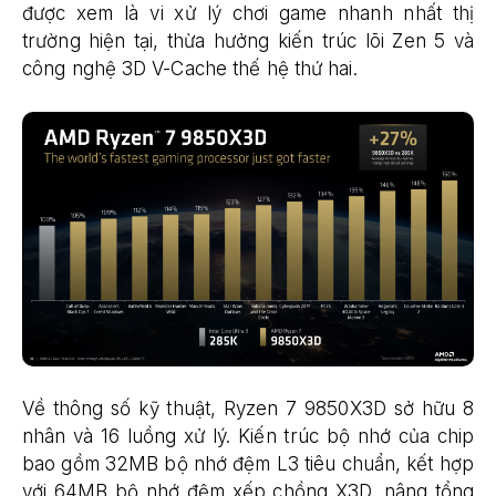
được xem là vi xử lý chơi game nhanh nhất thị
trường hiện tại, thừa hưởng kiến trúc lõi Zen 5 và
công nghệ 3D V-Cache thế hệ thứ hai.
Về thông số kỹ thuật, Ryzen 7 9850X3D sở hữu 8
nhân và 16 luồng xử lý. Kiến trúc bộ nhớ của chip
bao gồm 32MB bộ nhớ đệm L3 tiêu chuẩn, kết hợp
với 64MB bộ nhớ đệm xếp chồng X3D, nâng tổng