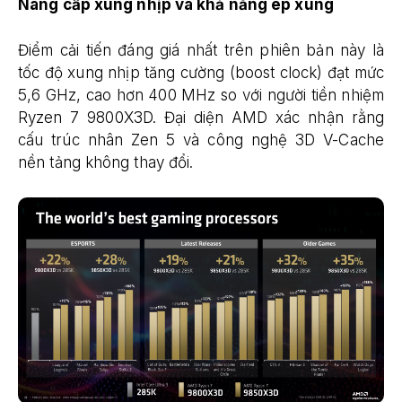
Nâng cấp xung nhịp và khả năng ép xung
Điểm cải tiến đáng giá nhất trên phiên bản này là
tốc độ xung nhịp tăng cường (boost clock) đạt mức
5,6 GHz, cao hơn 400 MHz so với người tiền nhiệm
Ryzen 7 9800X3D. Đại diện AMD xác nhận rằng
cấu trúc nhân Zen 5 và công nghệ 3D V-Cache
nền tảng không thay đổi.