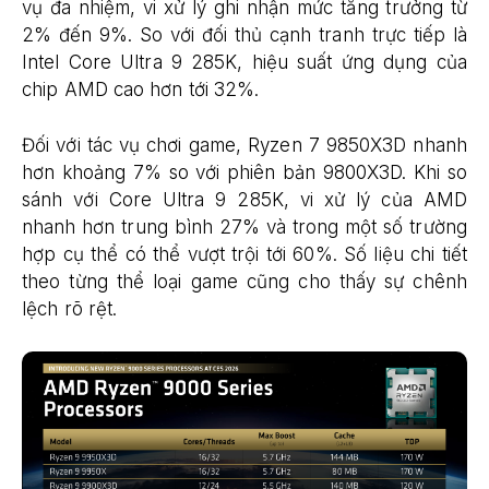
vụ đa nhiệm, vi xử lý ghi nhận mức tăng trưởng từ
2% đến 9%. So với đối thủ cạnh tranh trực tiếp là
Intel Core Ultra 9 285K, hiệu suất ứng dụng của
chip AMD cao hơn tới 32%.
Đối với tác vụ chơi game, Ryzen 7 9850X3D nhanh
hơn khoảng 7% so với phiên bản 9800X3D. Khi so
sánh với Core Ultra 9 285K, vi xử lý của AMD
nhanh hơn trung bình 27% và trong một số trường
hợp cụ thể có thể vượt trội tới 60%. Số liệu chi tiết
theo từng thể loại game cũng cho thấy sự chênh
lệch rõ rệt.