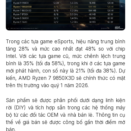
Trong các tựa game eSports, hiệu năng trung bình
tăng 28% và mức cao nhất đạt 48% so với chip
Intel. Với các tựa game cũ, mức chênh lệch trung
bình là 35% (tối đa 58%), trong khi ở các tựa game
mới phát hành, con số này là 21% (tối đa 38%). Dự
kiến, AMD Ryzen 7 9850X3D sẽ chính thức có mặt
trên thị trường vào quý 1 năm 2026.
Sản phẩm sẽ được phân phối dưới dạng linh kiện
rời (DIY) và tích hợp sẵn trong các hệ thống máy
bộ từ các đối tác OEM và nhà bán lẻ. Thông tin cụ
thể về giá bán sẽ được công bố gần thời điểm mở
bán.