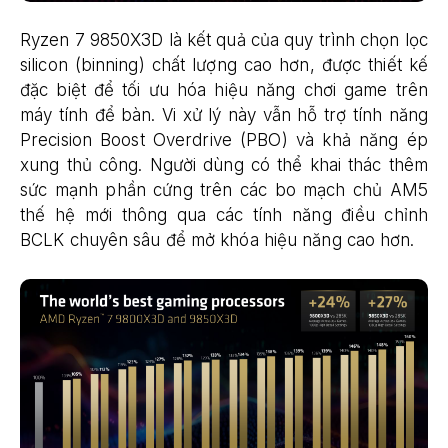
Ryzen 7 9850X3D là kết quả của quy trình chọn lọc
silicon (binning) chất lượng cao hơn, được thiết kế
đặc biệt để tối ưu hóa hiệu năng chơi game trên
máy tính để bàn. Vi xử lý này vẫn hỗ trợ tính năng
Precision Boost Overdrive (PBO) và khả năng ép
xung thủ công. Người dùng có thể khai thác thêm
sức mạnh phần cứng trên các bo mạch chủ AM5
thế hệ mới thông qua các tính năng điều chỉnh
BCLK chuyên sâu để mở khóa hiệu năng cao hơn.