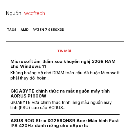
Nguồn:
wccftech
TAGS
AMD.
RYZEN 7 9850X3D
TIN MỚI
Microsoft âm thầm xóa khuyến nghị 32GB RAM
cho Windows 11
Khủng hoảng bộ nhớ DRAM toàn cầu đã buộc Microsoft
phải thay đổi hoàn...
GIGABYTE chính thức ra mắt nguồn máy tính
AORUS P1600W
GIGABYTE vừa chính thức trình làng mẫu nguồn máy
tính (PSU) cao cấp AORUS...
ASUS ROG Strix XG259QNSR Ace: Màn hình Fast
IPS 420Hz dành riêng cho eSports