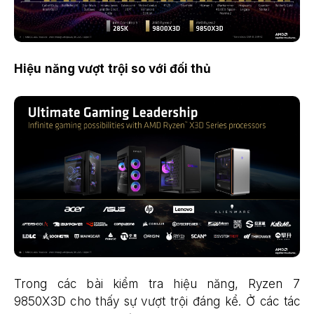
Hiệu năng vượt trội so với đối thủ
Trong các bài kiểm tra hiệu năng, Ryzen 7
9850X3D cho thấy sự vượt trội đáng kể. Ở các tác