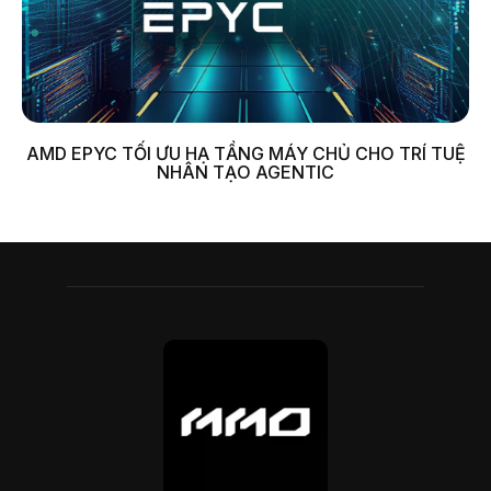
AMD EPYC TỐI ƯU HẠ TẦNG MÁY CHỦ CHO TRÍ TUỆ
NHÂN TẠO AGENTIC