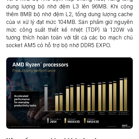
dung lượng bộ nhớ đệm L3 lên 96MB. Khi cộng
thêm 8MB bộ nhớ đệm L2, tổng dung lượng cache
của vi xử lý đạt mức 104MB. Sản phẩm giữ nguyên
mức công suất thiết kế nhiệt (TDP) là 120W và
tương thích hoàn toàn với tất cả các bo mạch chủ
socket AM5 có hỗ trợ bộ nhớ DDR5 EXPO.