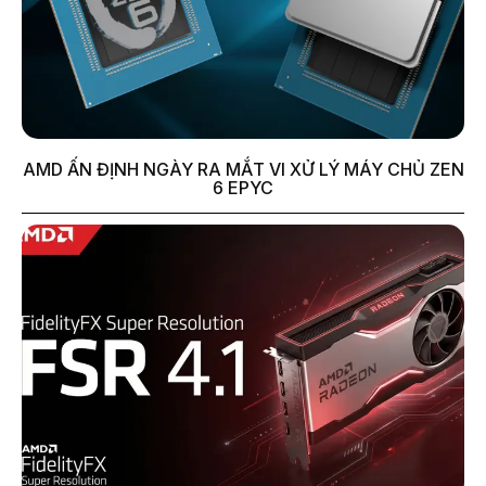
AMD ẤN ĐỊNH NGÀY RA MẮT VI XỬ LÝ MÁY CHỦ ZEN
6 EPYC