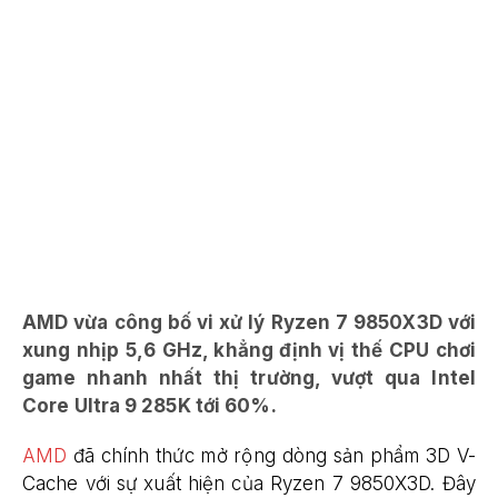
AMD vừa công bố vi xử lý Ryzen 7 9850X3D với
xung nhịp 5,6 GHz, khẳng định vị thế CPU chơi
game nhanh nhất thị trường, vượt qua Intel
Core Ultra 9 285K tới 60%.
AMD
đã chính thức mở rộng dòng sản phẩm 3D V-
Cache với sự xuất hiện của Ryzen 7 9850X3D. Đây