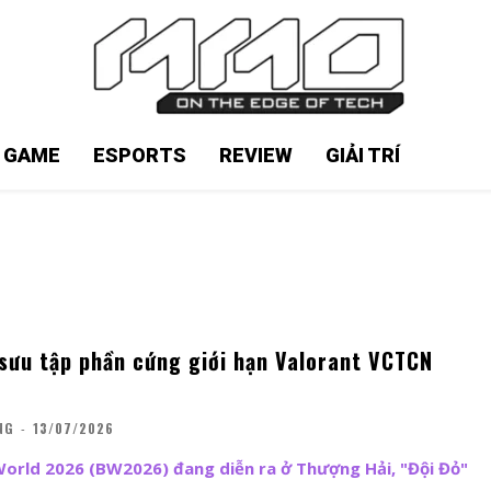
N GAME
ESPORTS
REVIEW
GIẢI TRÍ
sưu tập phần cứng giới hạn Valorant VCTCN
NG
-
13/07/2026
li World 2026 (BW2026) đang diễn ra ở Thượng Hải, "Đội Đỏ"