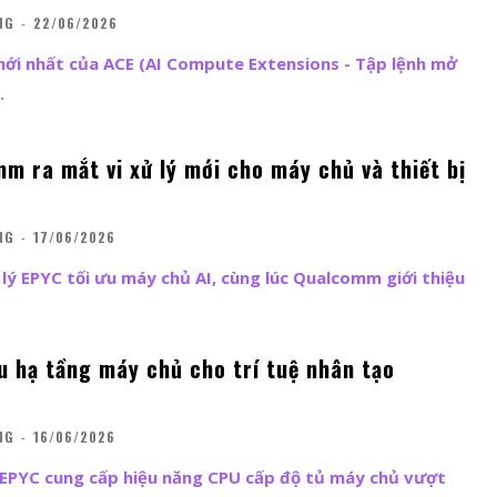
NG
-
22/06/2026
mới nhất của ACE (AI Compute Extensions - Tập lệnh mở
.
m ra mắt vi xử lý mới cho máy chủ và thiết bị
NG
-
17/06/2026
lý EPYC tối ưu máy chủ AI, cùng lúc Qualcomm giới thiệu
u hạ tầng máy chủ cho trí tuệ nhân tạo
NG
-
16/06/2026
 EPYC cung cấp hiệu năng CPU cấp độ tủ máy chủ vượt