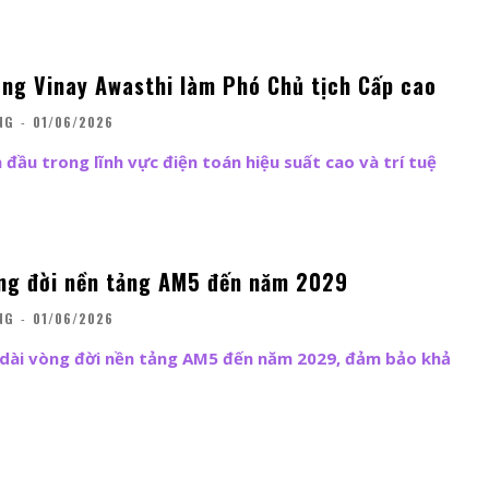
ng Vinay Awasthi làm Phó Chủ tịch Cấp cao
NG
-
01/06/2026
đầu trong lĩnh vực điện toán hiệu suất cao và trí tuệ
ng đời nền tảng AM5 đến năm 2029
NG
-
01/06/2026
dài vòng đời nền tảng AM5 đến năm 2029, đảm bảo khả