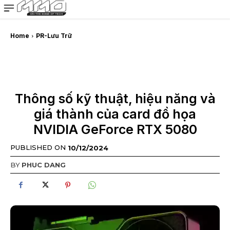
MMOSITE - Thông tin công nghệ
Bài viết nổi bật
Home
PR-Lưu Trữ
Thông số kỹ thuật, hiệu năng và
giá thành của card đồ họa
NVIDIA GeForce RTX 5080
PUBLISHED ON
10/12/2024
BY
PHUC DANG