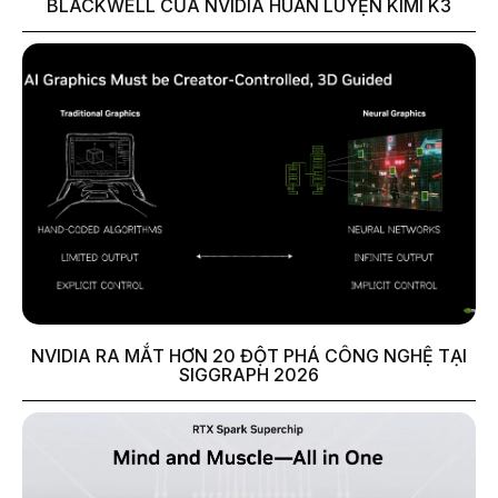
BLACKWELL CỦA NVIDIA HUẤN LUYỆN KIMI K3
NVIDIA RA MẮT HƠN 20 ĐỘT PHÁ CÔNG NGHỆ TẠI
SIGGRAPH 2026