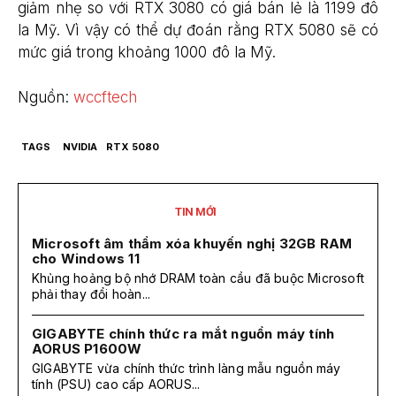
giảm nhẹ so với RTX 3080 có giá bán lẻ là 1199 đô
la Mỹ. Vì vậy có thể dự đoán rằng RTX 5080 sẽ có
mức giá trong khoảng 1000 đô la Mỹ.
Nguồn:
wccftech
TAGS
NVIDIA
RTX 5080
TIN MỚI
Microsoft âm thầm xóa khuyến nghị 32GB RAM
cho Windows 11
Khủng hoảng bộ nhớ DRAM toàn cầu đã buộc Microsoft
phải thay đổi hoàn...
GIGABYTE chính thức ra mắt nguồn máy tính
AORUS P1600W
GIGABYTE vừa chính thức trình làng mẫu nguồn máy
tính (PSU) cao cấp AORUS...