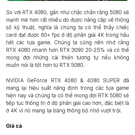
So với RTX 4080, gần như chắc chắn rằng 5080 sẽ
mạnh mẽ hơn rất nhiều do được nâng cấp về thông
số kỹ thuật, nghĩa là chúng ta có thể thấy chiếc
card đạt được 60+ fps ở độ phân giải 4K trong hầu
hết các tựa game. Chúng ta cũng nên nhớ rằng
RTX 4080 nhanh hơn RTX 3090 20-25% và có thể
mong đợi những cải thiện tương tự nếu không
muốn nói là tốt hơn từ RTX 5080.
NVIDIA GeForce RTX 4080 & 4080 SUPER đã
mang lại hiệu suất năng định trong các tựa game
hiện nay và chúng ta có thể mong đợi RTX 5080 sẽ
tiếp tục thống trị ở độ phân giải cao hơn, đặc biệt là
ở 4K vì nó mang lại băng thông bộ nhớ vượt trội.
Giá cả