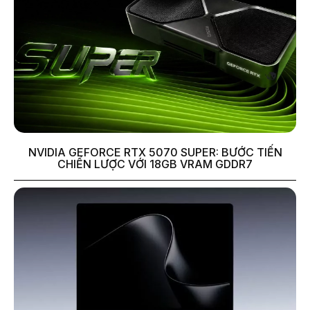
NVIDIA GEFORCE RTX 5070 SUPER: BƯỚC TIẾN
CHIẾN LƯỢC VỚI 18GB VRAM GDDR7