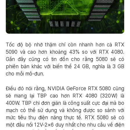
Tốc độ bộ nhớ thậm chí còn nhanh hơn cả RTX
5090 và cao hơn khoảng 43% so với RTX 4080.
Gần đây cũng có tin đồn cho rằng 5080 sẽ có
phiên bản khác với biến thể 24 GB, nghĩa là 3 GB
cho mỗi mô-đun.
Điều đó nói rằng, NVIDIA GeForce RTX 5080 cũng
sẽ mang lại TBP cao hơn RTX 4080 (320W) là
400W. TBP chỉ đơn giản là công suất cực đại mà bo
mạch có thể sử dụng và không được so sánh với
mức tiêu thụ điện năng thực tế. RTX 5080 sẽ có
một đầu nối 12V-2×6 duy nhất cho nhu cầu về điện