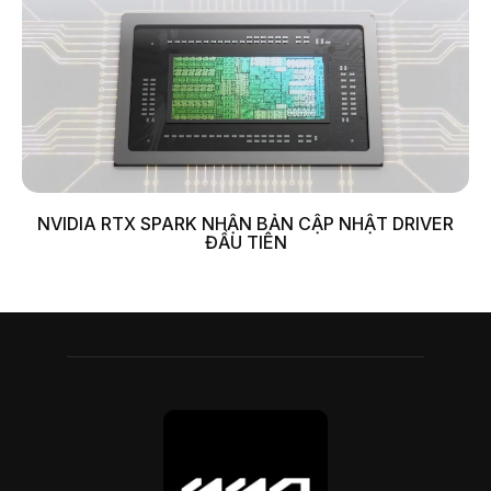
NVIDIA RTX SPARK NHẬN BẢN CẬP NHẬT DRIVER
ĐẦU TIÊN