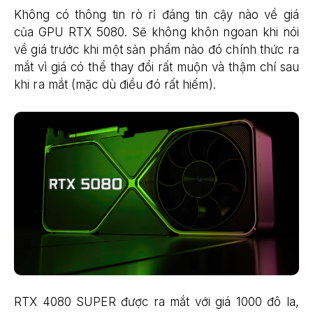
Không có thông tin rò rỉ đáng tin cậy nào về giá
của GPU RTX 5080. Sẽ không khôn ngoan khi nói
về giá trước khi một sản phẩm nào đó chính thức ra
mắt vì giá có thể thay đổi rất muộn và thậm chí sau
khi ra mắt (mặc dù điều đó rất hiếm).
RTX 4080 SUPER được ra mắt với giá 1000 đô la,