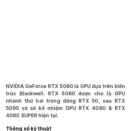
NVIDIA GeForce RTX 5080 là GPU dựa trên kiến
​​trúc Blackwell. RTX 5080 được cho là GPU
nhanh thứ hai trong dòng RTX 50, sau RTX
5090 và sẽ kế nhiệm GPU RTX 4080 & RTX
4080 SUPER hiện tại.
Thông số kỹ thuật