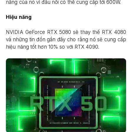
năng của nó vì đầu nối có thể cung cấp tới 600W.
Hiệu năng
NVIDIA GeForce RTX 5080 sẽ thay thế RTX 4080
và những tin đồn gần đây cho rằng nó sẽ cung cấp
hiệu năng tốt hơn 10% so với RTX 4090.