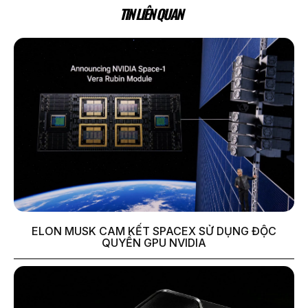
TIN LIÊN QUAN
ELON MUSK CAM KẾT SPACEX SỬ DỤNG ĐỘC
QUYỀN GPU NVIDIA