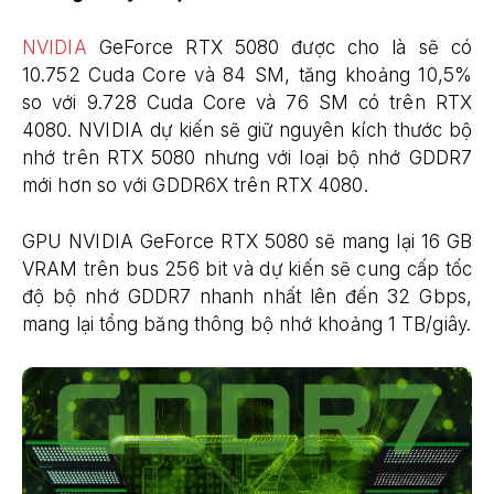
NVIDIA
GeForce RTX 5080 được cho là sẽ có
10.752 Cuda Core và 84 SM, tăng khoảng 10,5%
so với 9.728 Cuda Core và 76 SM có trên RTX
4080. NVIDIA dự kiến ​​sẽ giữ nguyên kích thước bộ
nhớ trên RTX 5080 nhưng với loại bộ nhớ GDDR7
mới hơn so với GDDR6X trên RTX 4080.
GPU NVIDIA GeForce RTX 5080 sẽ mang lại 16 GB
VRAM trên bus 256 bit và dự kiến ​​sẽ cung cấp tốc
độ bộ nhớ GDDR7 nhanh nhất lên đến 32 Gbps,
mang lại tổng băng thông bộ nhớ khoảng 1 TB/giây.