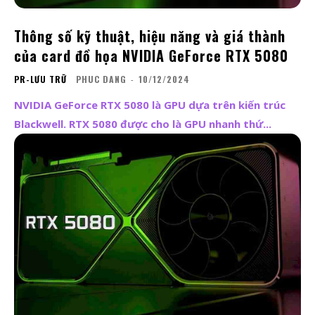
Thông số kỹ thuật, hiệu năng và giá thành
của card đồ họa NVIDIA GeForce RTX 5080
PR-LƯU TRỮ
PHUC DANG
-
10/12/2024
NVIDIA GeForce RTX 5080 là GPU dựa trên kiến ​​trúc
Blackwell. RTX 5080 được cho là GPU nhanh thứ...