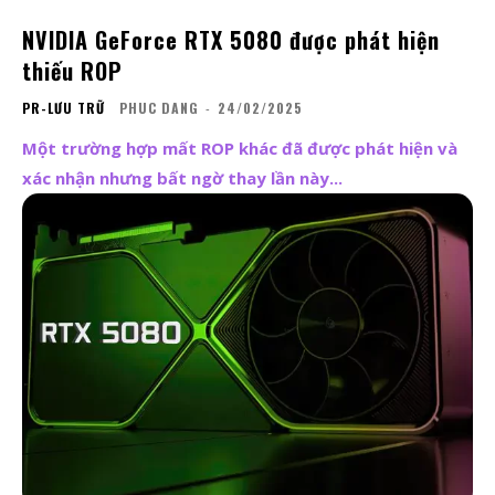
NVIDIA GeForce RTX 5080 được phát hiện
thiếu ROP
PR-LƯU TRỮ
PHUC DANG
-
24/02/2025
Một trường hợp mất ROP khác đã được phát hiện và
xác nhận nhưng bất ngờ thay lần này...