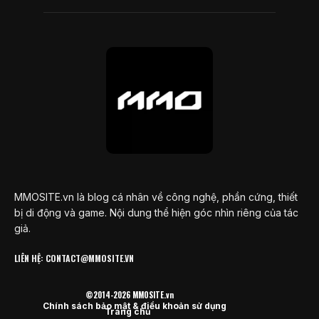
MMOSITE.vn là blog cá nhân về công nghệ, phần cứng, thiết
bị di động và game. Nội dung thể hiện góc nhìn riêng của tác
giả.
LIÊN HỆ: CONTACT@MMOSITE.VN
©2014-2026 MMOSITE.vn
Chính sách bảo mật & điều khoản sử dụng
Trang chủ