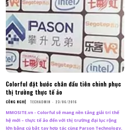
Colorful đặt bước chân đầu tiên chinh phục
thị trường thực tế ảo
CÔNG NGHỆ
TECHADMIN
-
23/06/2016
MMOSITE.vn - Colorful sẽ mang nền tảng giải trí thế
hệ mới – thực tế ảo đến với thị trường đại lục rộng
lớn bằng cú bắt tay hợp tác cùng Parson Technology.