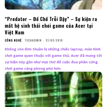
“Predator – Đế Chế Trỗi Dậy” – Sự kiện ra
mắt hệ sinh thái chơi game của Acer tại
Việt Nam
CÔNG NGHỆ
TECHADMIN
-
31/03/2018
Không còn đơn thuần là những chiếc laptop, màn hình
chơi game quen thuộc với game thủ, Acer đã mang tới
sự kiện này gần như mọi thứ để cuộc đua phần cứng
chơi game càng phong phú hơn.