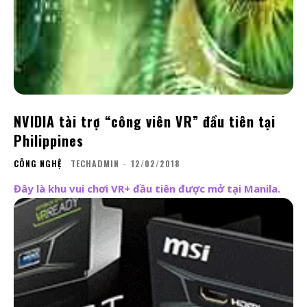
NVIDIA tài trợ “công viên VR” đầu tiên tại
Philippines
CÔNG NGHỆ
TECHADMIN
-
12/02/2018
Đây là khu vui chơi VR+ đầu tiên được mở tại Manila.