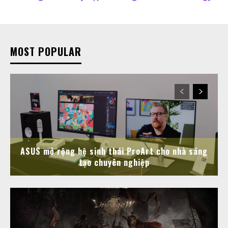
MOST POPULAR
ASUS mở rộng hệ sinh thái ProArt cho nhà sáng
tạo chuyên nghiệp