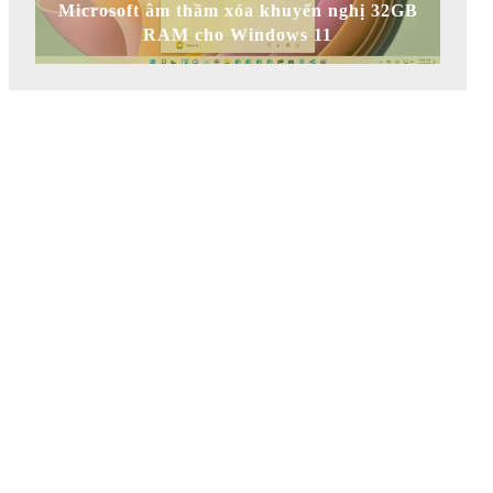
Microsoft âm thầm xóa khuyến nghị 32GB
RAM cho Windows 11