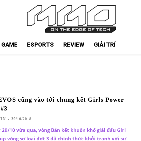
N GAME
ESPORTS
REVIEW
GIẢI TRÍ
EVOS cũng vào tới chung kết Girls Power
 #3
IN
-
30/10/2018
29/10 vừa qua, vòng Bán kết khuôn khổ giải đấu Girl
 vòng sơ loại đợt 3 đã chính thức khởi tranh với sự