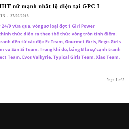
MHT nữ mạnh nhất lộ diện tại GPC I
IN
-
27/09/2018
24/9 vừa qua, vòng sơ loại đợt 1 Girl Power
hính thức diễn ra theo thể thức vòng tròn tính điểm.
ranh đến từ các đội: Ez Team, Gourmet Girls, Regis Girls
 và Sân Si Team. Trong khi đó, bảng B là sự cạnh tranh
ect Team, Evos Valkyrie, Typical Girls Team, Xiao Team.
Page 1 of 2