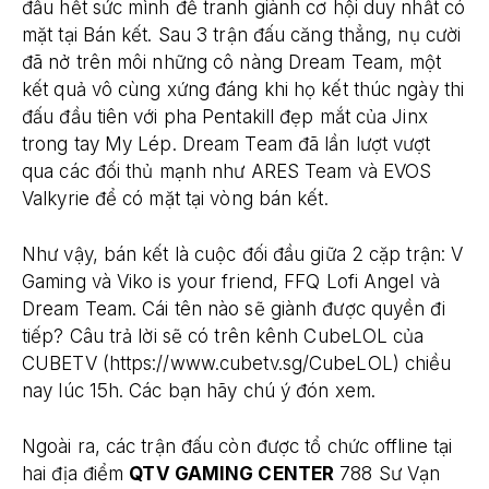
đấu hết sức mình để tranh giành cơ hội duy nhất có
mặt tại Bán kết. Sau 3 trận đấu căng thẳng, nụ cười
đã nở trên môi những cô nàng Dream Team, một
kết quả vô cùng xứng đáng khi họ kết thúc ngày thi
đấu đầu tiên với pha Pentakill đẹp mắt của Jinx
trong tay My Lép. Dream Team đã lần lượt vượt
qua các đối thủ mạnh như ARES Team và EVOS
Valkyrie để có mặt tại vòng bán kết.
Như vậy, bán kết là cuộc đối đầu giữa 2 cặp trận: V
Gaming và Viko is your friend, FFQ Lofi Angel và
Dream Team. Cái tên nào sẽ giành được quyền đi
tiếp? Câu trả lời sẽ có trên kênh CubeLOL của
CUBETV (https://www.cubetv.sg/CubeLOL) chiều
nay lúc 15h. Các bạn hãy chú ý đón xem.
Ngoài ra, các trận đấu còn được tổ chức offline tại
hai địa điểm
QTV GAMING CENTER
788 Sư Vạn