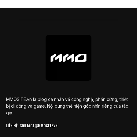
MMOSITE.vn là blog cá nhân về công nghệ, phần cứng, thiết
bị di động và game. Nội dung thể hiện góc nhìn riêng của tác
giả.
LIÊN HỆ: CONTACT@MMOSITE.VN