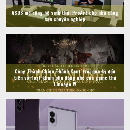
ASUS mở rộng hệ sinh thái ProArt cho nhà sáng
tạo chuyên nghiệp
Công Thành Chiến Thành Kent trải qua kỳ đầu
tiên với loạt khám phá đáng nhớ của game thủ
Lineage W