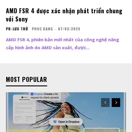
AMD FSR 4 được xác nhận phát triển chung
với Sony
PR-LƯU TRỮ
PHUC DANG
-
07/03/2025
AMD FSR 4, phiên bản mới nhất của công nghệ nâng
cấp hình ảnh do AMD sản xuất, được...
MOST POPULAR