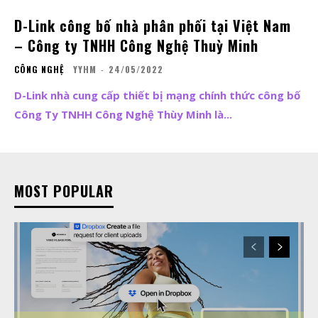
D-Link công bố nhà phân phối tại Việt Nam
– Công ty TNHH Công Nghệ Thuỳ Minh
CÔNG NGHỆ
YYHM
-
24/05/2022
D-Link nhà cung cấp thiết bị mạng chính thức công bố
Công Ty TNHH Công Nghệ Thùy Minh là...
MOST POPULAR