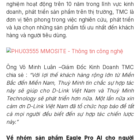
nghiệm hoạt động trên 10 năm trong lĩnh vực kinh
doanh, phát triển sản phẩm trên thị trường, TMC là
đơn vị tiên phong trong việc nghiên cứu, phát triển
và lựa chọn những sản phẩm tối ưu nhất đến khách
hàng và người tiêu dùng.
Ông Võ Minh Luân –Giám Đốc Kinh Doanh TMC
chia sẻ :
“Với lợi thế khách hàng rộng lớn từ Miền
Bắc đến Miền Nam, Thuỳ Minh tin chắc sự hợp tác
này sẽ giúp cho D-Link Việt Nam và Thuỳ Minh
Technology sẽ phát triển hơn nữa. Một lần nữa xin
cảm ơn D-Link Việt Nam đã tổ chức họp báo để tất
cả mọi người đều biết đến sự hợp tác chiến lược
này.”
Về nhóm sản phẩm Eagle Pro AI cho người