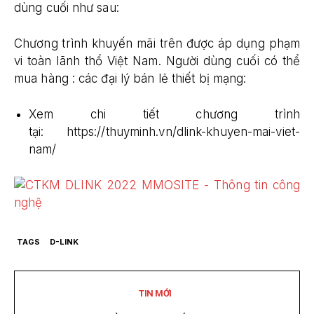
dùng cuối như sau:
Chương trình khuyến mãi trên được áp dụng phạm
vi toàn lãnh thổ Việt Nam. Người dùng cuối có thể
mua hàng : các đại lý bán lẻ thiết bị mạng:
Xem chi tiết chương trình
tại: https://thuyminh.vn/dlink-khuyen-mai-viet-
nam/
TAGS
D-LINK
TIN MỚI