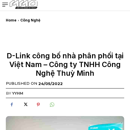
MMOSITE - Thông tin công nghệ
Bài viết nổi bật
Home
Công Nghệ
D-Link công bố nhà phân phối tại
Việt Nam – Công ty TNHH Công
Nghệ Thuỳ Minh
PUBLISHED ON
24/05/2022
BY
YYHM