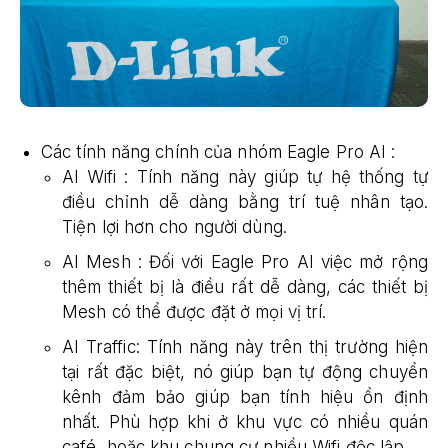
Các tính năng chính của nhóm Eagle Pro AI :
AI Wifi : Tính năng này giúp tự hệ thống tự
điều chỉnh dễ dàng bằng trí tuệ nhân tạo.
Tiện lợi hơn cho người dùng.
AI Mesh : Đối với Eagle Pro AI việc mở rộng
thêm thiết bị là điều rất dễ dàng, các thiết bị
Mesh có thể được đặt ở mọi vị trí.
AI Traffic: Tính năng này trên thị trường hiện
tại rất đặc biệt, nó giúp bạn tự động chuyển
kênh đảm bảo giúp bạn tính hiệu ổn định
nhất. Phù hợp khi ở khu vực có nhiều quán
café, hoặc khu chung cư nhiều Wifi độc lập.