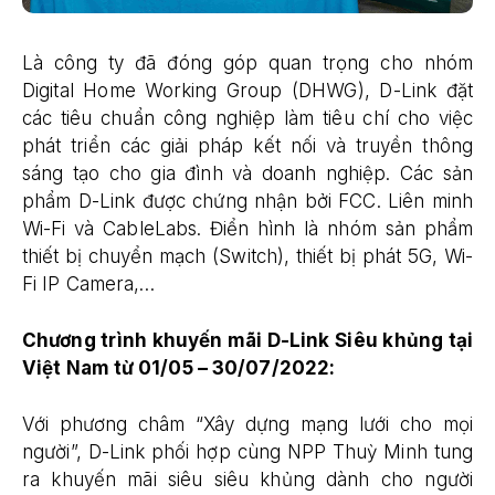
Là công ty đã đóng góp quan trọng cho nhóm
Digital Home Working Group (DHWG), D-Link đặt
các tiêu chuẩn công nghiệp làm tiêu chí cho việc
phát triển các giải pháp kết nối và truyền thông
sáng tạo cho gia đình và doanh nghiệp. Các sản
phẩm D-Link được chứng nhận bởi FCC. Liên minh
Wi-Fi và CableLabs. Điển hình là nhóm sản phẩm
thiết bị chuyển mạch (Switch), thiết bị phát 5G, Wi-
Fi IP Camera,…
Chương trình khuyến mãi D-Link Siêu khủng tại
Việt Nam từ 01/05 – 30/07/2022:
Với phương châm “Xây dựng mạng lưới cho mọi
người”, D-Link phối hợp cùng NPP Thuỳ Minh tung
ra khuyến mãi siêu siêu khủng dành cho người