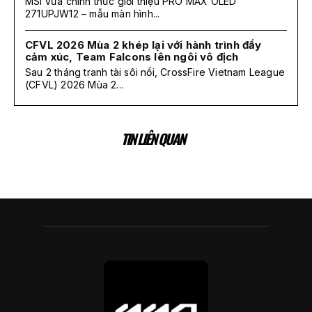
MSI vừa chính thức giới thiệu PRO MAX OLED
271UPJW12 – mẫu màn hình...
CFVL 2026 Mùa 2 khép lại với hành trình đầy
cảm xúc, Team Falcons lên ngôi vô địch
Sau 2 tháng tranh tài sôi nổi, CrossFire Vietnam League
(CFVL) 2026 Mùa 2...
TIN LIÊN QUAN