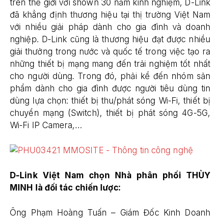
trên thế giới vơi shown 30 năm kinh nghiệm, D-Link
đã khẳng định thương hiệu tại thị trường Việt Nam
với nhiều giải pháp dành cho gia đình và doanh
nghiệp. D-Link cũng là thương hiệu đạt được nhiều
giải thưởng trong nước và quốc tế trong việc tạo ra
những thiết bị mạng mang đến trải nghiệm tốt nhất
cho người dùng. Trong đó, phải kể đến nhóm sản
phẩm dành cho gia đình được người tiêu dùng tin
dùng lựa chọn: thiết bị thu/phát sóng Wi-Fi, thiết bị
chuyển mạng (Switch), thiết bị phát sóng 4G-5G,
Wi-Fi IP Camera,…
D-Link Việt Nam chọn Nhà phân phối THÙY
MINH là đối tác chiến lược:
Ông Phạm Hoàng Tuấn – Giám Đốc Kinh Doanh