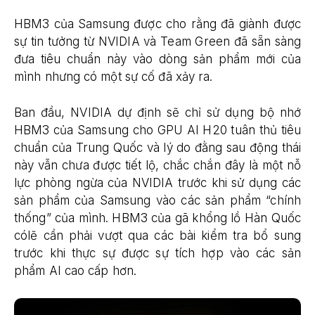
HBM3 của Samsung được cho rằng đã giành được
sự tin tưởng từ NVIDIA và Team Green đã sẵn sàng
đưa tiêu chuẩn này vào dòng sản phẩm mới của
mình nhưng có một sự cố đã xảy ra.
Ban đầu, NVIDIA dự định sẽ chỉ sử dụng bộ nhớ
HBM3 của Samsung cho GPU AI H20 tuân thủ tiêu
chuẩn của Trung Quốc và lý do đằng sau động thái
này vẫn chưa được tiết lộ, chắc chắn đây là một nỗ
lực phòng ngừa của NVIDIA trước khi sử dụng các
sản phẩm của Samsung vào các sản phẩm “chính
thống” của mình. HBM3 của gã khổng lồ Hàn Quốc
cólẽ cần phải vượt qua các bài kiểm tra bổ sung
trước khi thực sự được sự tích hợp vào các sản
phẩm AI cao cấp hơn.