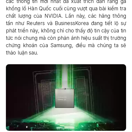
các thông tin mới nhất đã xuất trích dẫn rằng gã
khổng lồ Hàn Quốc cuối cùng vượt qua bài kiểm tra
chất lượng của NVIDIA. Lần này, các hãng thông
tấn như Reuters và BusinessKorea đang tiết lộ sự
phát triển này, không chỉ cho thấy độ tin cậy của tin
tức nói chung mà còn phản ánh hiệu suất thị trường
chứng khoán của Samsung, điều mà chúng ta sẽ
thảo luận sau.