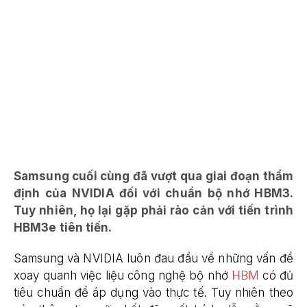
Samsung cuối cùng đã vượt qua giai đoạn thẩm
định của NVIDIA đối với chuẩn bộ nhớ HBM3.
Tuy nhiên, họ lại gặp phải rào cản với tiến trình
HBM3e tiên tiến.
Samsung và NVIDIA luôn đau đầu về những vấn đề
xoay quanh việc liệu công nghệ bộ nhớ
HBM
có đủ
tiêu chuẩn để áp dụng vào thực tế. Tuy nhiên theo