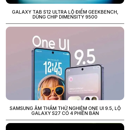
GALAXY TAB S12 ULTRA LỘ ĐIỂM GEEKBENCH,
DÙNG CHIP DIMENSITY 9500
SAMSUNG ÂM THẦM THỬ NGHIỆM ONE UI 9.5, LỘ
GALAXY S27 CÓ 4 PHIÊN BẢN