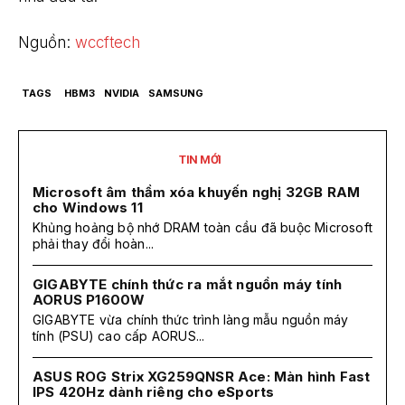
Nguồn:
wccftech
TAGS
HBM3
NVIDIA
SAMSUNG
TIN MỚI
Microsoft âm thầm xóa khuyến nghị 32GB RAM
cho Windows 11
Khủng hoảng bộ nhớ DRAM toàn cầu đã buộc Microsoft
phải thay đổi hoàn...
GIGABYTE chính thức ra mắt nguồn máy tính
AORUS P1600W
GIGABYTE vừa chính thức trình làng mẫu nguồn máy
tính (PSU) cao cấp AORUS...
ASUS ROG Strix XG259QNSR Ace: Màn hình Fast
IPS 420Hz dành riêng cho eSports