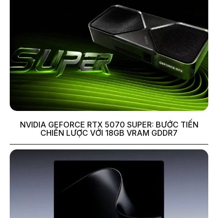
NVIDIA GEFORCE RTX 5070 SUPER: BƯỚC TIẾN
CHIẾN LƯỢC VỚI 18GB VRAM GDDR7