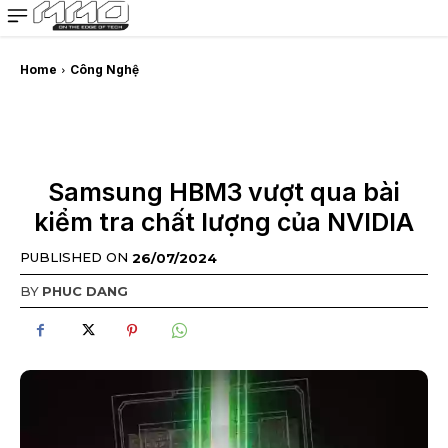
MMOSITE - Thông tin công nghệ
Bài viết nổi bật
Home
Công Nghệ
Samsung HBM3 vượt qua bài
kiểm tra chất lượng của NVIDIA
PUBLISHED ON
26/07/2024
BY
PHUC DANG