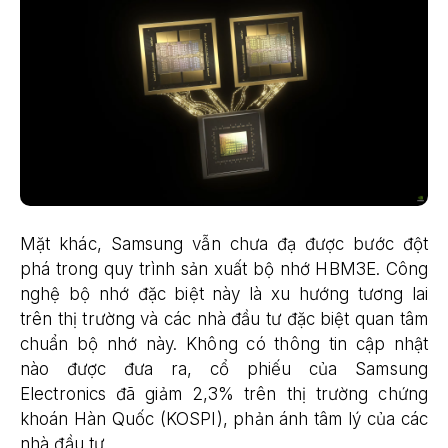
Mặt khác, Samsung vẫn chưa đạ được ​​bước đột
phá trong quy trình sản xuất bộ nhớ HBM3E. Công
nghệ bộ nhớ đặc biệt này là xu hướng tương lai
trên thị trường và các nhà đầu tư đặc biệt quan tâm
chuẩn bộ nhớ này. Không có thông tin cập nhật
nào được đưa ra, cổ phiếu của Samsung
Electronics đã giảm 2,3% trên thị trường chứng
khoán Hàn Quốc (KOSPI), phản ánh tâm lý của các
nhà đầu tư.