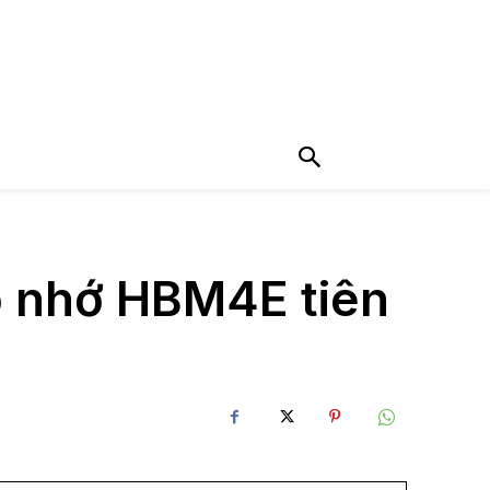
bộ nhớ HBM4E tiên