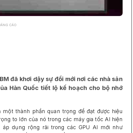
UẢNG CÁO
M đã khơi dậy sự đổi mới nơi các nhà sản
của Hàn Quốc tiết lộ kế hoạch cho bộ nhớ
là một thành phần quan trọng để đạt được hiệu
ng to lớn của nó trong các máy gia tốc AI hiện
c áp dụng rộng rãi trong các GPU AI mới như