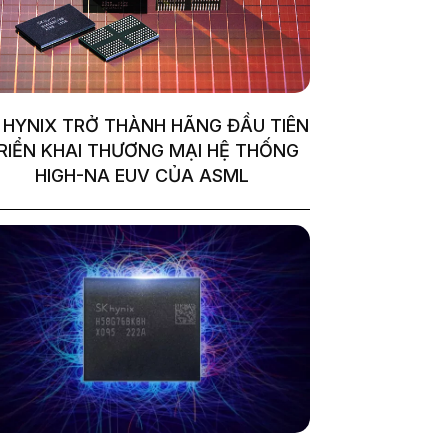
 HYNIX TRỞ THÀNH HÃNG ĐẦU TIÊN
RIỂN KHAI THƯƠNG MẠI HỆ THỐNG
HIGH-NA EUV CỦA ASML