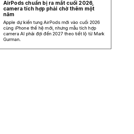
AirPods chuẩn bị ra mắt cuối 2026,
camera tích hợp phải chờ thêm một
năm
Apple dự kiến tung AirPods mới vào cuối 2026
cùng iPhone thế hệ mới, nhưng mẫu tích hợp
camera AI phải đợi đến 2027 theo tiết lộ từ Mark
Gurman.