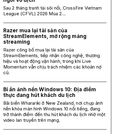
ngôi vô địch
Sau 2 tháng tranh tài sôi nổi, CrossFire Vietnam
League (CFVL) 2026 Mùa 2...
Razer mua lại tài sản của
StreamElements, mở rộng mảng
streaming
Razer công bố mua lại tài sản của
StreamElements, tiếp nhận công nghệ, thương
hiệu và hoạt động vận hành, trong khi Live
Momentum vẫn chịu trách nhiệm các khoản nợ
cũ.
Bí ẩn ảnh nền Windows 10: Địa điểm
thực đang hút khách du lịch
Bãi biển Wharariki ở New Zealand, nơi chụp ảnh
nền khóa màn hình Windows 10 nổi tiếng, đang
trở thành điểm đến thu hút khách du lịch nhờ một
video lan truyền trên mạng.