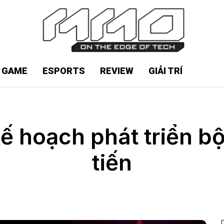
N GAME
ESPORTS
REVIEW
GIẢI TRÍ
 kế hoạch phát triển 
tiến