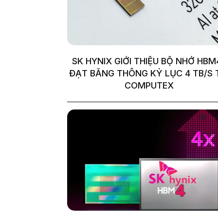
SK HYNIX GIỚI THIỆU BỘ NHỚ HBM
ĐẠT BĂNG THÔNG KỶ LỤC 4 TB/S 
COMPUTEX