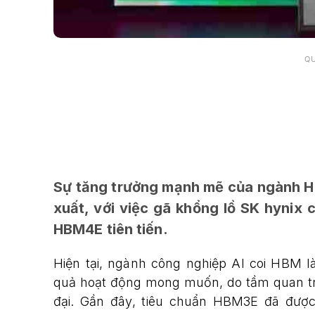
Q
Sự tăng trưởng mạnh mẽ của ngành HB
xuất, với việc gã khổng lồ SK hynix 
HBM4E tiên tiến.
Hiện tại, ngành công nghiệp AI coi HBM 
quả hoạt động mong muốn, do tầm quan trọ
đại. Gần đây, tiêu chuẩn HBM3E đã đượ