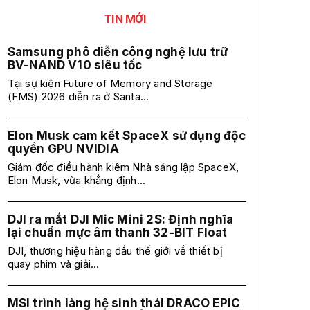
TIN MỚI
Samsung phô diễn công nghệ lưu trữ
BV-NAND V10 siêu tốc
Tại sự kiện Future of Memory and Storage
(FMS) 2026 diễn ra ở Santa...
Elon Musk cam kết SpaceX sử dụng độc
quyền GPU NVIDIA
Giám đốc điều hành kiêm Nhà sáng lập SpaceX,
Elon Musk, vừa khẳng định...
DJI ra mắt DJI Mic Mini 2S: Định nghĩa
lại chuẩn mực âm thanh 32-BIT Float
DJI, thương hiệu hàng đầu thế giới về thiết bị
quay phim và giải...
MSI trình làng hệ sinh thái DRACO EPIC