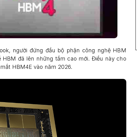
wook, người đứng đầu bộ phận công nghệ HBM
 về HBM đã lên những tầm cao mới. Điều này cho
ra mắt HBM4E vào năm 2026.