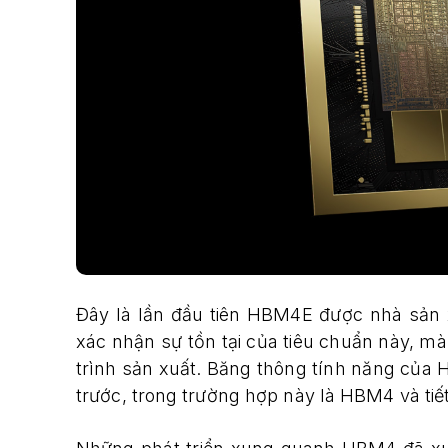
Đây là lần đầu tiên HBM4E được nhà sản 
xác nhận sự tồn tại của tiêu chuẩn này, mà S
trình sản xuất. Băng thông tính năng của 
trước, trong trường hợp này là HBM4 và tiế