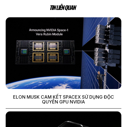
TIN LIÊN QUAN
ELON MUSK CAM KẾT SPACEX SỬ DỤNG ĐỘC
QUYỀN GPU NVIDIA