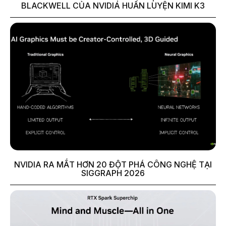
BLACKWELL CỦA NVIDIA HUẤN LUYỆN KIMI K3
NVIDIA RA MẮT HƠN 20 ĐỘT PHÁ CÔNG NGHỆ TẠI
SIGGRAPH 2026