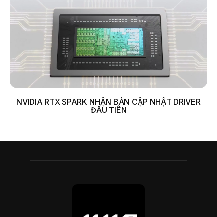
NVIDIA RTX SPARK NHẬN BẢN CẬP NHẬT DRIVER
ĐẦU TIÊN