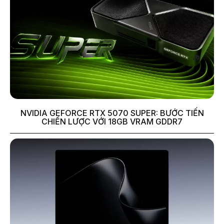
NVIDIA GEFORCE RTX 5070 SUPER: BƯỚC TIẾN
CHIẾN LƯỢC VỚI 18GB VRAM GDDR7