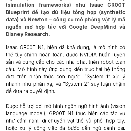
(simulation frameworks) như Isaac GR00T
Blueprint để tạo dữ liệu tổng hợp (synthetic
data) và Newton – công cụ mô phỏng vật lý mã
nguồn mở hợp tác với Google DeepMind và
Disney Research.
Isaac GR00T N1, hiện đã khả dụng, là mô hình có
thể tùy chỉnh hoàn toàn, được NVIDIA huấn luyện
sẵn và cung cấp cho các nhà phát triển robot toàn
cầu. Mô hình này ứng dụng kiến trúc hai hệ thống
dựa trên nhận thức con người: “System 1” xử lý
nhanh như phản xạ, và “System 2” suy luận chậm
để đưa ra quyết định.
Được hỗ trợ bởi mô hình ngôn ngữ hình ảnh (vision
language model), GR00T N1 thực hiện các tác vụ
như cầm nắm, di chuyển vật thể và phối hợp tay,
hoặc xử lý công việc đa bước cần ngữ cảnh dài.