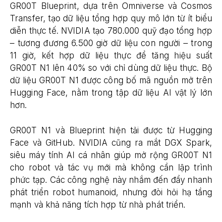
GR00T Blueprint, dựa trên Omniverse và Cosmos
Transfer, tạo dữ liệu tổng hợp quy mô lớn từ ít biểu
diễn thực tế. NVIDIA tạo 780.000 quỹ đạo tổng hợp
– tương đương 6.500 giờ dữ liệu con người – trong
11 giờ, kết hợp dữ liệu thực để tăng hiệu suất
GR00T N1 lên 40% so với chỉ dùng dữ liệu thực. Bộ
dữ liệu GR00T N1 được công bố mã nguồn mở trên
Hugging Face, nằm trong tập dữ liệu AI vật lý lớn
hơn.
GR00T N1 và Blueprint hiện tải được từ Hugging
Face và GitHub. NVIDIA cũng ra mắt DGX Spark,
siêu máy tính AI cá nhân giúp mở rộng GR00T N1
cho robot và tác vụ mới mà không cần lập trình
phức tạp. Các công nghệ này nhắm đến đẩy nhanh
phát triển robot humanoid, nhưng đòi hỏi hạ tầng
mạnh và khả năng tích hợp từ nhà phát triển.