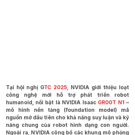
Tại hội nghị G
TC 2025,
NVIDIA giới thiệu loạt
công nghệ mới hỗ trợ phát triển robot
humanoid, nổi bật là NVIDIA Isaac
GR00T N1
–
mô hình nền tảng (foundation model) mã
nguồn mở đầu tiên cho khả năng suy luận và kỹ
năng chung của robot hình dạng con người.
Ngoài ra, NVIDIA công bố các khung mô phỏng