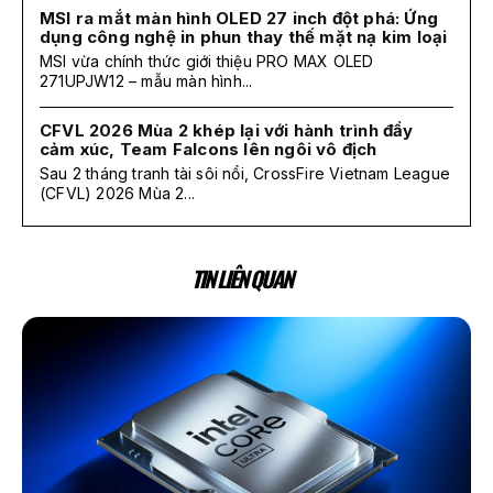
MSI ra mắt màn hình OLED 27 inch đột phá: Ứng
dụng công nghệ in phun thay thế mặt nạ kim loại
MSI vừa chính thức giới thiệu PRO MAX OLED
271UPJW12 – mẫu màn hình...
CFVL 2026 Mùa 2 khép lại với hành trình đầy
cảm xúc, Team Falcons lên ngôi vô địch
Sau 2 tháng tranh tài sôi nổi, CrossFire Vietnam League
(CFVL) 2026 Mùa 2...
TIN LIÊN QUAN