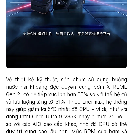
Về thiết kế kỹ thuật, sản phẩm sử dụng buồng
nước hai khoang độc quyền cùng bơm XTREME
Gen 2, có đế tiếp xúc lớn hơn 35% so với thế hệ cũ
và lưu lượng tăng tới 31%. Theo Enermax, hệ thống
này giúp giảm tới 5°C nhiệt độ CPU – ví dụ như với
dòng Intel Core Ultra 9 285K chạy ở mức 250W –
so với các AIO cao cấp khác, nhờ đó CPU có thể
duy trì xung cao lâu hơn. Mức RPM của bơm và