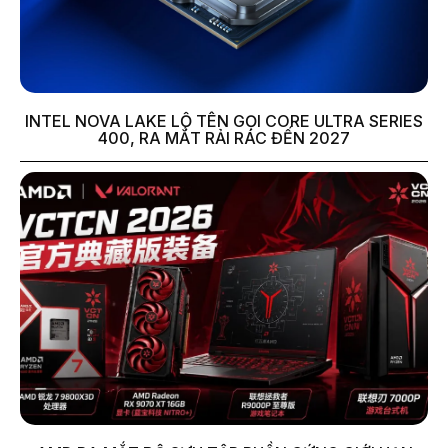
INTEL NOVA LAKE LỘ TÊN GỌI CORE ULTRA SERIES
400, RA MẮT RẢI RÁC ĐẾN 2027