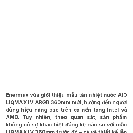
Enermax vừa giới thiệu mẫu tản nhiệt nước AIO
LIQMAX IV ARGB 360mm mới, hướng đến người
dùng hiệu năng cao trên cả nền tảng Intel và
AMD. Tuy nhiên, theo quan sát, sản phẩm
không có sự khác biệt đáng kể nào so với mẫu
LIQMAX IV 360mm trước đó – cả về thiết kế lẫn