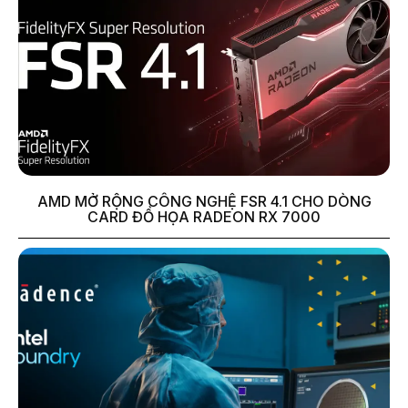
AMD MỞ RỘNG CÔNG NGHỆ FSR 4.1 CHO DÒNG
CARD ĐỒ HỌA RADEON RX 7000