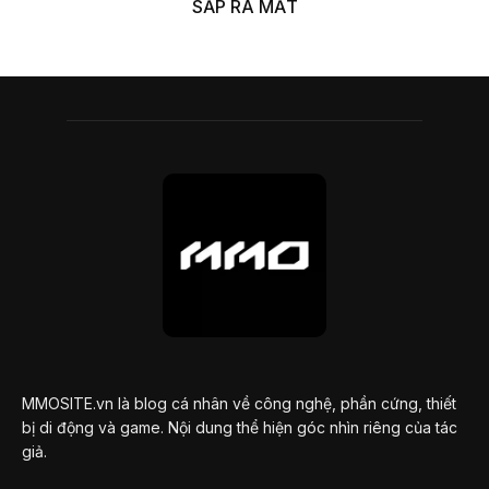
SẮP RA MẮT
MMOSITE.vn là blog cá nhân về công nghệ, phần cứng, thiết
bị di động và game. Nội dung thể hiện góc nhìn riêng của tác
giả.