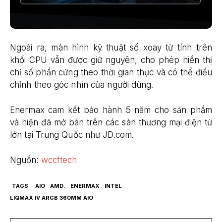
Ngoài ra, màn hình kỹ thuật số xoay từ tính trên
khối CPU vẫn được giữ nguyên, cho phép hiển thị
chỉ số phần cứng theo thời gian thực và có thể điều
chỉnh theo góc nhìn của người dùng.
Enermax cam kết bảo hành 5 năm cho sản phẩm
và hiện đã mở bán trên các sàn thương mại điện tử
lớn tại Trung Quốc như JD.com.
Nguồn:
wccftech
TAGS
AIO
AMD.
ENERMAX
INTEL
LIQMAX IV ARGB 360MM AIO