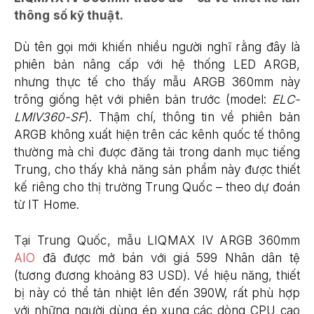
thông số kỹ thuật.
Dù tên gọi mới khiến nhiều người nghĩ rằng đây là
phiên bản nâng cấp với hệ thống LED ARGB,
nhưng thực tế cho thấy mẫu ARGB 360mm này
trông giống hệt với phiên bản trước (model:
ELC-
LMIV360-SF
). Thậm chí, thông tin về phiên bản
ARGB không xuất hiện trên các kênh quốc tế thông
thường mà chỉ được đăng tải trong danh mục tiếng
Trung, cho thấy khả năng sản phẩm này được thiết
kế riêng cho thị trường Trung Quốc – theo dự đoán
từ IT Home.
Tại Trung Quốc, mẫu LIQMAX IV ARGB 360mm
AIO
đã được mở bán với giá 599 Nhân dân tệ
(tương đương khoảng 83 USD). Về hiệu năng, thiết
bị này có thể tản nhiệt lên đến 390W, rất phù hợp
với những người dùng ép xung các dòng CPU cao