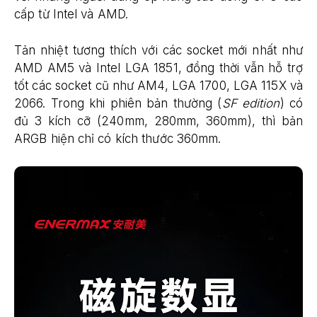
cấp từ Intel và AMD.
Tản nhiệt tương thích với các socket mới nhất như
AMD AM5 và Intel LGA 1851, đồng thời vẫn hỗ trợ
tốt các socket cũ như AM4, LGA 1700, LGA 115X và
2066. Trong khi phiên bản thường (
SF edition
) có
đủ 3 kích cỡ (240mm, 280mm, 360mm), thì bản
ARGB hiện chỉ có kích thước 360mm.