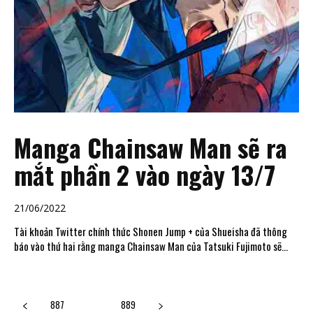
Manga Chainsaw Man sẽ ra
mắt phần 2 vào ngày 13/7
21/06/2022
Tài khoản Twitter chính thức Shonen Jump + của Shueisha đã thông
báo vào thứ hai rằng manga Chainsaw Man của Tatsuki Fujimoto sẽ...
887
888
889