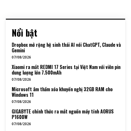
Nổi bật
Dropbox mở rộng hệ sinh thái AI với ChatGPT, Claude và
Gemini
07/08/2026
Xiaomi ra mắt REDMI 17 Series tại Việt Nam với viên pin
dung lượng lớn 7.500mAh
07/08/2026
Microsoft âm thầm xóa khuyến nghị 32GB RAM cho
Windows 11
07/08/2026
GIGABYTE chính thức ra mắt nguồn máy tính AORUS
P1600W
07/08/2026