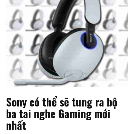
Sony có thể sẽ tung ra bộ
ba tai nghe Gaming mới
nhất