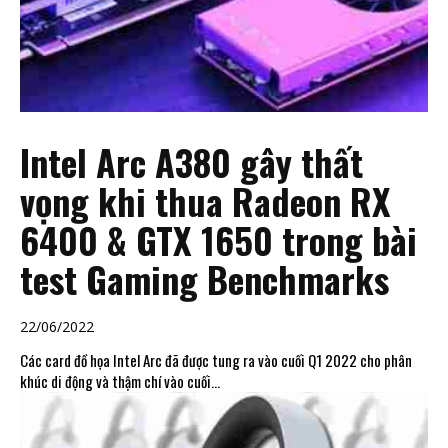
Intel Arc A380 gây thất
vọng khi thua Radeon RX
6400 & GTX 1650 trong bài
test Gaming Benchmarks
22/06/2022
Các card đồ họa Intel Arc đã được tung ra vào cuối Q1 2022 cho phân
khúc di động và thậm chí vào cuối...