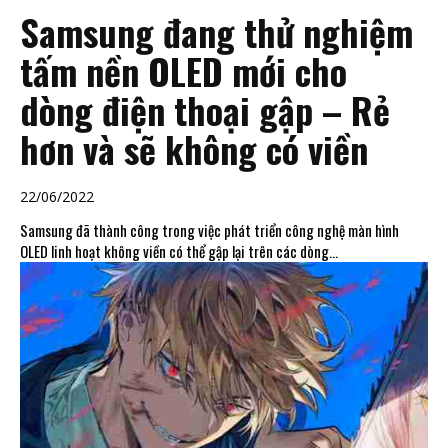
Samsung đang thử nghiệm
tấm nền OLED mới cho
dòng điện thoại gập – Rẻ
hơn và sẽ không có viền
22/06/2022
Samsung đã thành công trong việc phát triển công nghệ màn hình
OLED linh hoạt không viền có thể gập lại trên các dòng...