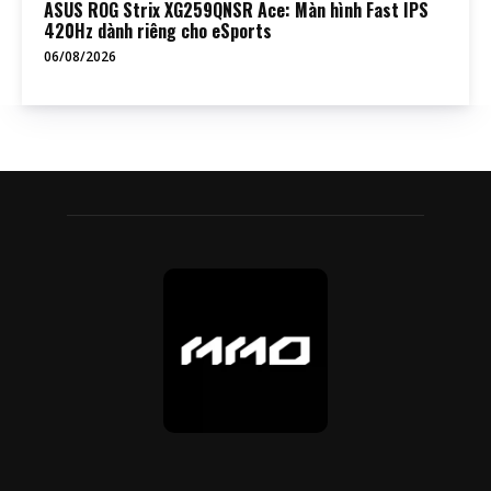
ASUS ROG Strix XG259QNSR Ace: Màn hình Fast IPS
420Hz dành riêng cho eSports
06/08/2026