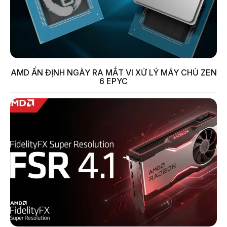
AMD ẤN ĐỊNH NGÀY RA MẮT VI XỬ LÝ MÁY CHỦ ZEN
6 EPYC