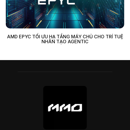
AMD EPYC TỐI ƯU HẠ TẦNG MÁY CHỦ CHO TRÍ TUỆ
NHÂN TẠO AGENTIC