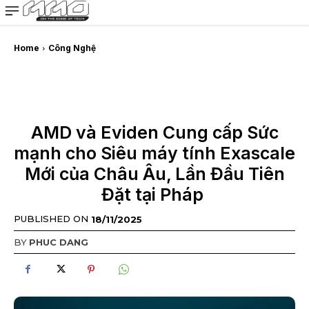
MMOSITE - Thông tin công nghệ
Bài viết nổi bật
Home
Công Nghệ
AMD và Eviden Cung cấp Sức
mạnh cho Siêu máy tính Exascale
Mới của Châu Âu, Lần Đầu Tiên
Đặt tại Pháp
PUBLISHED ON
18/11/2025
BY
PHUC DANG