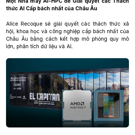
Một Nhà máy AI-HPC để Giải quyết các Thách
thức AI Cấp bách nhất của Châu Âu
Alice Recoque sẽ giải quyết các thách thức xã
hội, khoa học và công nghiệp cấp bách nhất của
Châu Âu bằng cách kết hợp mô phỏng quy mô
lớn, phân tích dữ liệu và AI.