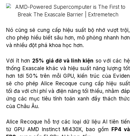
Nó cũng sẽ cung cấp hiệu suất bộ nhớ vượt trội,
cho phép hiểu biết sâu hơn, mô phỏng nhanh hơn
và nhiều đột phá khoa học hơn.
Với ít hơn
25% giá đỡ và linh kiện
so với các hệ
thống Exascale khác và hiệu suất năng lượng tốt
hơn tới 50% trên mỗi GPU, kiến trúc của Eviden
sẽ cho phép Alice Recoque cung cấp hiệu suất
tối đa với chi phí và điện năng tối thiểu, nhằm đáp
ứng các mục tiêu tính toán xanh đầy thách thức
của Châu Âu.
Alice Recoque hỗ trợ các loại dữ liệu AI tiên tiến
từ GPU AMD Instinct MI430X, bao gồm
FP4 và