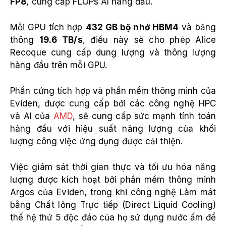
FP8
, cung cấp FLOPs AI hàng đầu.
Mỗi GPU tích hợp
432 GB bộ nhớ HBM4
và băng
thông
19.6 TB/s
, điều này sẽ cho phép Alice
Recoque cung cấp dung lượng và thông lượng
hàng đầu trên mỗi GPU.
Phần cứng tích hợp và phần mềm thông minh của
Eviden, được cung cấp bởi các công nghệ HPC
và AI của
AMD
, sẽ cung cấp sức mạnh tính toán
hàng đầu với hiệu suất năng lượng của khối
lượng công việc ứng dụng được cải thiện.
Việc giám sát thời gian thực và tối ưu hóa năng
lượng được kích hoạt bởi phần mềm thông minh
Argos của Eviden, trong khi công nghệ Làm mát
bằng Chất lỏng Trực tiếp (Direct Liquid Cooling)
thế hệ thứ 5 độc đáo của họ sử dụng nước ấm để