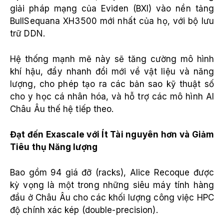
giải pháp mạng của Eviden (BXI) vào nền tảng
BullSequana XH3500 mới nhất của họ, với bộ lưu
trữ DDN.
Hệ thống mạnh mẽ này sẽ tăng cường mô hình
khí hậu, đẩy nhanh đổi mới về vật liệu và năng
lượng, cho phép tạo ra các bản sao kỹ thuật số
cho y học cá nhân hóa, và hỗ trợ các mô hình AI
Châu Âu thế hệ tiếp theo.
Đạt đến Exascale với Ít Tài nguyên hơn và Giảm
Tiêu thụ Năng lượng
Bao gồm 94 giá đỡ (racks), Alice Recoque được
kỳ vọng là một trong những siêu máy tính hàng
đầu ở Châu Âu cho các khối lượng công việc HPC
độ chính xác kép (double-precision).