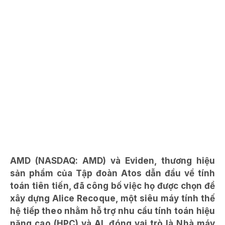
AMD (NASDAQ: AMD) và Eviden, thương hiệu
sản phẩm của Tập đoàn Atos dẫn đầu về tính
toán tiên tiến, đã công bố việc họ được chọn để
xây dựng Alice Recoque, một siêu máy tính thế
hệ tiếp theo nhằm hỗ trợ nhu cầu tính toán hiệu
năng cao (HPC) và AI, đóng vai trò là Nhà máy