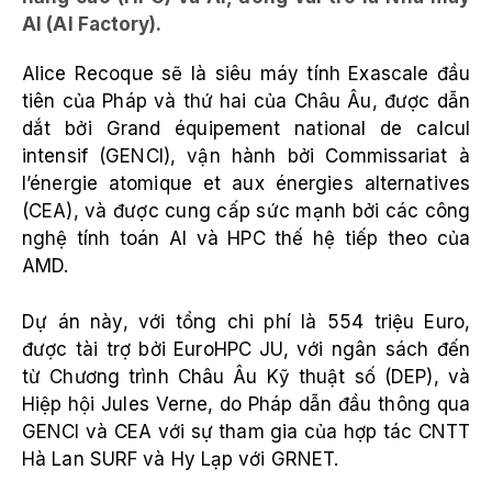
AI (AI Factory).
Alice Recoque sẽ là siêu máy tính Exascale đầu
tiên của Pháp và thứ hai của Châu Âu, được dẫn
dắt bởi Grand équipement national de calcul
intensif (GENCI), vận hành bởi Commissariat à
l’énergie atomique et aux énergies alternatives
(CEA), và được cung cấp sức mạnh bởi các công
nghệ tính toán AI và HPC thế hệ tiếp theo của
AMD.
Dự án này, với tổng chi phí là 554 triệu Euro,
được tài trợ bởi EuroHPC JU, với ngân sách đến
từ Chương trình Châu Âu Kỹ thuật số (DEP), và
Hiệp hội Jules Verne, do Pháp dẫn đầu thông qua
GENCI và CEA với sự tham gia của hợp tác CNTT
Hà Lan SURF và Hy Lạp với GRNET.