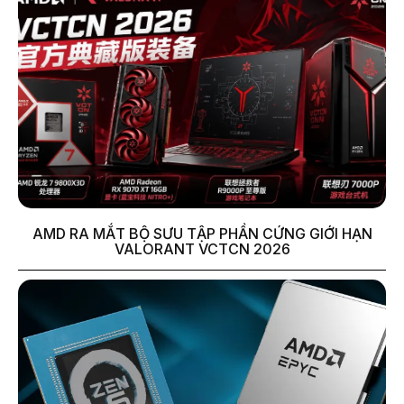
AMD RA MẮT BỘ SƯU TẬP PHẦN CỨNG GIỚI HẠN
VALORANT VCTCN 2026