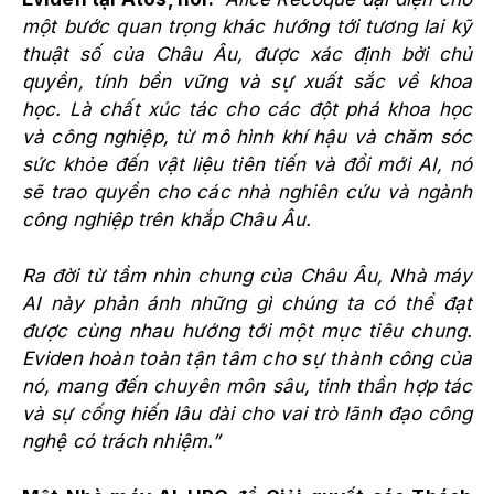
một bước quan trọng khác hướng tới tương lai kỹ
thuật số của Châu Âu, được xác định bởi chủ
quyền, tính bền vững và sự xuất sắc về khoa
học. Là chất xúc tác cho các đột phá khoa học
và công nghiệp, từ mô hình khí hậu và chăm sóc
sức khỏe đến vật liệu tiên tiến và đổi mới AI, nó
sẽ trao quyền cho các nhà nghiên cứu và ngành
công nghiệp trên khắp Châu Âu.
Ra đời từ tầm nhìn chung của Châu Âu, Nhà máy
AI này phản ánh những gì chúng ta có thể đạt
được cùng nhau hướng tới một mục tiêu chung.
Eviden hoàn toàn tận tâm cho sự thành công của
nó, mang đến chuyên môn sâu, tinh thần hợp tác
và sự cống hiến lâu dài cho vai trò lãnh đạo công
nghệ có trách nhiệm.”