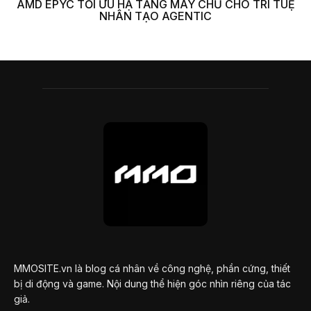
AMD EPYC TỐI ƯU HẠ TẦNG MÁY CHỦ CHO TRÍ TUỆ
NHÂN TẠO AGENTIC
MMOSITE.vn là blog cá nhân về công nghệ, phần cứng, thiết
bị di động và game. Nội dung thể hiện góc nhìn riêng của tác
giả.