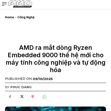
MMOSITE - Thông tin công nghệ
Bài viết nổi bật
Home
Công Nghệ
AMD ra mắt dòng Ryzen
Embedded 9000 thế hệ mới cho
máy tính công nghiệp và tự động
hóa
PUBLISHED ON
09/10/2025
BY
PHUC DANG