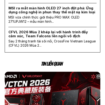
MSI ra mắt màn hình OLED 27 inch đột phá: Ứng
dụng công nghệ in phun thay thế mặt nạ kim loại
MSI vừa chính thức giới thiệu PRO MAX OLED
271UPJW12 – mẫu màn hình...
CFVL 2026 Mùa 2 khép lại với hành trình đầy
cảm xúc, Team Falcons lên ngôi vô địch
Sau 2 tháng tranh tài sôi nổi, CrossFire Vietnam League
(CFVL) 2026 Mùa 2...
TIN LIÊN QUAN