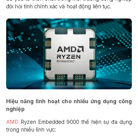
đòi hỏi tính chính xác và hoạt động liên tục.
Hiệu năng linh hoạt cho nhiều ứng dụng công
nghiệp
AMD
Ryzen Embedded 9000 thể hiện sự đa dụng
trong nhiều lĩnh vực: