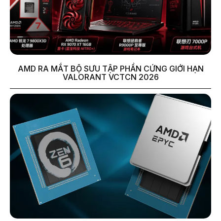
AMD RA MẮT BỘ SƯU TẬP PHẦN CỨNG GIỚI HẠN
VALORANT VCTCN 2026