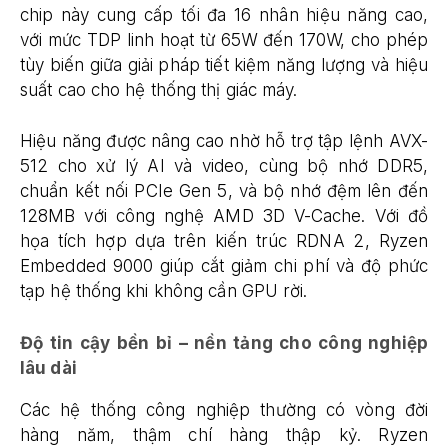
chip này cung cấp tối đa 16 nhân hiệu năng cao,
với mức TDP linh hoạt từ 65W đến 170W, cho phép
tùy biến giữa giải pháp tiết kiệm năng lượng và hiệu
suất cao cho hệ thống thị giác máy.
Hiệu năng được nâng cao nhờ hỗ trợ tập lệnh AVX-
512 cho xử lý AI và video, cùng bộ nhớ DDR5,
chuẩn kết nối PCIe Gen 5, và bộ nhớ đệm lên đến
128MB với công nghệ AMD 3D V-Cache. Với đồ
họa tích hợp dựa trên kiến trúc RDNA 2, Ryzen
Embedded 9000 giúp cắt giảm chi phí và độ phức
tạp hệ thống khi không cần GPU rời.
Độ tin cậy bền bỉ – nền tảng cho công nghiệp
lâu dài
Các hệ thống công nghiệp thường có vòng đời
hàng năm, thậm chí hàng thập kỷ. Ryzen