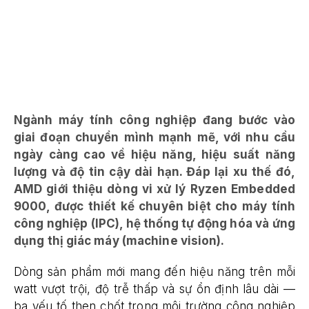
Ngành máy tính công nghiệp đang bước vào
giai đoạn chuyển mình mạnh mẽ, với nhu cầu
ngày càng cao về hiệu năng, hiệu suất năng
lượng và độ tin cậy dài hạn. Đáp lại xu thế đó,
AMD giới thiệu dòng vi xử lý Ryzen Embedded
9000, được thiết kế chuyên biệt cho máy tính
công nghiệp (IPC), hệ thống tự động hóa và ứng
dụng thị giác máy (machine vision).
Dòng sản phẩm mới mang đến hiệu năng trên mỗi
watt vượt trội, độ trễ thấp và sự ổn định lâu dài —
ba yếu tố then chốt trong môi trường công nghiệp