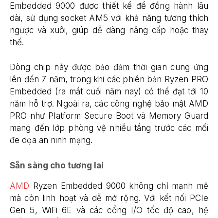
Embedded 9000 được thiết kế để đồng hành lâu
dài, sử dụng socket AM5 với khả năng tương thích
ngược và xuôi, giúp dễ dàng nâng cấp hoặc thay
thế.
Dòng chip này được bảo đảm thời gian cung ứng
lên đến 7 năm, trong khi các phiên bản Ryzen PRO
Embedded (ra mắt cuối năm nay) có thể đạt tới 10
năm hỗ trợ. Ngoài ra, các công nghệ bảo mật AMD
PRO như Platform Secure Boot và Memory Guard
mang đến lớp phòng vệ nhiều tầng trước các mối
đe dọa an ninh mạng.
Sẵn sàng cho tương lai
AMD
Ryzen Embedded 9000 không chỉ mạnh mẽ
mà còn linh hoạt và dễ mở rộng. Với kết nối PCIe
Gen 5, WiFi 6E và các cổng I/O tốc độ cao, hệ