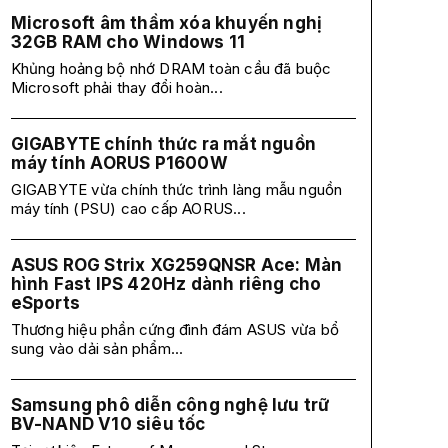
Microsoft âm thầm xóa khuyến nghị
32GB RAM cho Windows 11
Khủng hoảng bộ nhớ DRAM toàn cầu đã buộc
Microsoft phải thay đổi hoàn...
GIGABYTE chính thức ra mắt nguồn
máy tính AORUS P1600W
GIGABYTE vừa chính thức trình làng mẫu nguồn
máy tính (PSU) cao cấp AORUS...
ASUS ROG Strix XG259QNSR Ace: Màn
hình Fast IPS 420Hz dành riêng cho
eSports
Thương hiệu phần cứng đình đám ASUS vừa bổ
sung vào dải sản phẩm...
Samsung phô diễn công nghệ lưu trữ
BV-NAND V10 siêu tốc