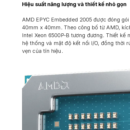
Hiệu suất năng lượng và thiết kế nhỏ gọn
AMD EPYC Embedded 2005 được đóng gói tro
40mm x 40mm. Theo công bố từ AMD, kích t
Intel Xeon 6500P-B tương đương. Thiết kế n
hệ thống và mật độ kết nối I/O, đồng thời 
vẹn của tín hiệu.