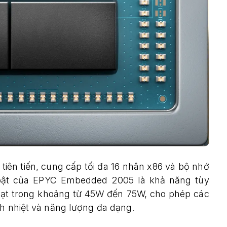
 tiên tiến, cung cấp tối đa 16 nhân x86 và bộ nhớ
 bật của EPYC Embedded 2005 là khả năng tùy
 hoạt trong khoảng từ 45W đến 75W, cho phép các
nh nhiệt và năng lượng đa dạng.