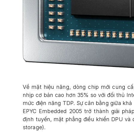
Về mặt hiệu năng, dòng chip mới cung c
nhịp cơ bản cao hơn 35% so với đối thủ Int
mức điện năng TDP. Sự cân bằng giữa khả 
EPYC Embedded 2005 trở thành giải ph
định tuyến, mặt phẳng điều khiển DPU và 
storage).