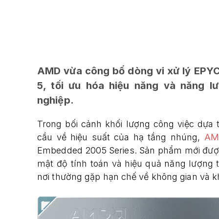
AMD vừa công bố dòng vi xử lý EPYC
5, tối ưu hóa hiệu năng và năng 
nghiệp.
Trong bối cảnh khối lượng công việc dựa t
cầu về hiệu suất của hạ tầng nhúng,
AM
Embedded 2005 Series. Sản phẩm mới được
mật độ tính toán và hiệu quả năng lượng t
nơi thường gặp hạn chế về không gian và kh