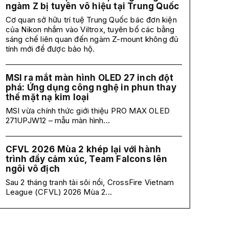
ngàm Z bị tuyên vô hiệu tại Trung Quốc
Cơ quan sở hữu trí tuệ Trung Quốc bác đơn kiện
của Nikon nhắm vào Viltrox, tuyên bố các bằng
sáng chế liên quan đến ngàm Z-mount không đủ
tính mới để được bảo hộ.
MSI ra mắt màn hình OLED 27 inch đột
phá: Ứng dụng công nghệ in phun thay
thế mặt nạ kim loại
MSI vừa chính thức giới thiệu PRO MAX OLED
271UPJW12 – mẫu màn hình...
CFVL 2026 Mùa 2 khép lại với hành
trình đầy cảm xúc, Team Falcons lên
ngôi vô địch
Sau 2 tháng tranh tài sôi nổi, CrossFire Vietnam
League (CFVL) 2026 Mùa 2...