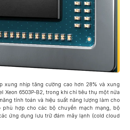
ấp xung nhịp tăng cường cao hơn 28% và xung
el Xeon 6503P-B2, trong khi chỉ tiêu thụ một nửa
năng tính toán và hiệu suất năng lượng làm cho
áp phù hợp cho các bộ chuyển mạch mạng, bộ
các ứng dụng lưu trữ đám mây lạnh (cold cloud