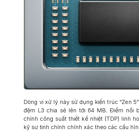
Dòng vi xử lý này sử dụng kiến trúc “Zen 5”
đệm L3 chia sẻ lên tới 64 MB. Điểm nổi
chỉnh công suất thiết kế nhiệt (TDP) linh
kỹ sư tinh chỉnh chính xác theo các cấu hì