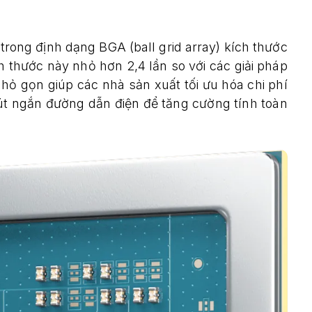
ng định dạng BGA (ball grid array) kích thước
hước này nhỏ hơn 2,4 lần so với các giải pháp
hỏ gọn giúp các nhà sản xuất tối ưu hóa chi phí
rút ngắn đường dẫn điện để tăng cường tính toàn