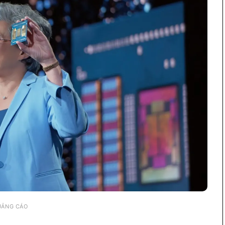
UẢNG CÁO