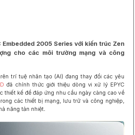
 Embedded 2005 Series với kiến trúc Zen
lượng cho các môi trường mạng và công
rên trí tuệ nhân tạo (AI) đang thay đổi các yêu
D
đã chính thức giới thiệu dòng vi xử lý EPYC
 thiết kế để đáp ứng nhu cầu ngày càng cao về
rong các thiết bị mạng, lưu trữ và công nghiệp,
ả năng tản nhiệt.