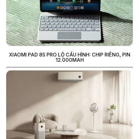
XIAOMI PAD 8S PRO LỘ CẤU HÌNH: CHIP RIÊNG, PIN
12.000MAH