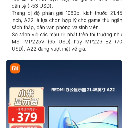
dân tệ (~53 USD).
Trang bị độ phân giải 1080p, kích thước 21.45
inch, A22 là lựa chọn hợp lý cho game thủ ngân
sách thấp, dân văn phòng và sinh viên.
So sánh với các mẫu rẻ nhất trên thị trường như
MSI MP225V (65 USD) hay MP223 E2 (70
USD), A22 đang vượt mặt về giá.