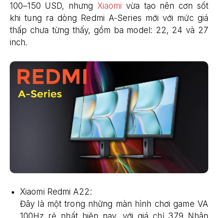
100–150 USD, nhưng
Xiaomi
vừa tạo nên cơn sốt
khi tung ra dòng Redmi A-Series mới với mức giá
thấp chưa từng thấy, gồm ba model: 22, 24 và 27
inch.
Xiaomi Redmi A22:
Đây là một trong những màn hình chơi game VA
100Hz rẻ nhất hiện nay, với giá chỉ 379 Nhân