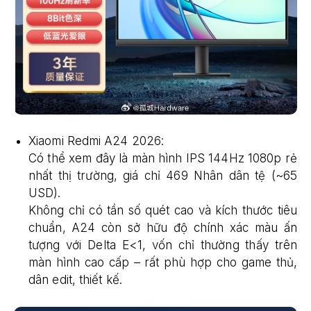
Xiaomi Redmi A24 2026:
Có thể xem đây là màn hình IPS 144Hz 1080p rẻ
nhất thị trường, giá chỉ 469 Nhân dân tệ (~65
USD).
Không chỉ có tần số quét cao và kích thước tiêu
chuẩn, A24 còn sở hữu độ chính xác màu ấn
tượng với Delta E<1, vốn chỉ thường thấy trên
màn hình cao cấp – rất phù hợp cho game thủ,
dân edit, thiết kế.