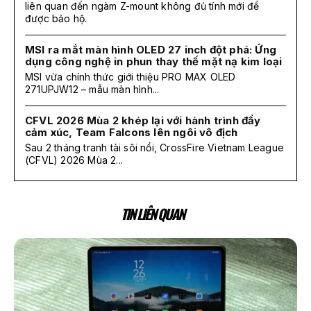
liên quan đến ngàm Z-mount không đủ tính mới để
được bảo hộ.
MSI ra mắt màn hình OLED 27 inch đột phá: Ứng
dụng công nghệ in phun thay thế mặt nạ kim loại
MSI vừa chính thức giới thiệu PRO MAX OLED
271UPJW12 – mẫu màn hình...
CFVL 2026 Mùa 2 khép lại với hành trình đầy
cảm xúc, Team Falcons lên ngôi vô địch
Sau 2 tháng tranh tài sôi nổi, CrossFire Vietnam League
(CFVL) 2026 Mùa 2...
TIN LIÊN QUAN