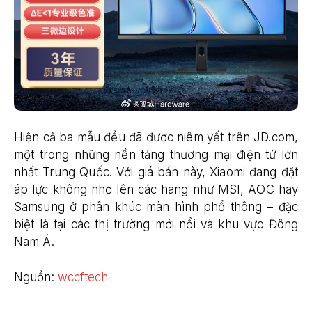
Hiện cả ba mẫu đều đã được niêm yết trên JD.com,
một trong những nền tảng thương mại điện tử lớn
nhất Trung Quốc. Với giá bán này, Xiaomi đang đặt
áp lực không nhỏ lên các hãng như MSI, AOC hay
Samsung ở phân khúc màn hình phổ thông – đặc
biệt là tại các thị trường mới nổi và khu vực Đông
Nam Á.
Nguồn:
wccftech