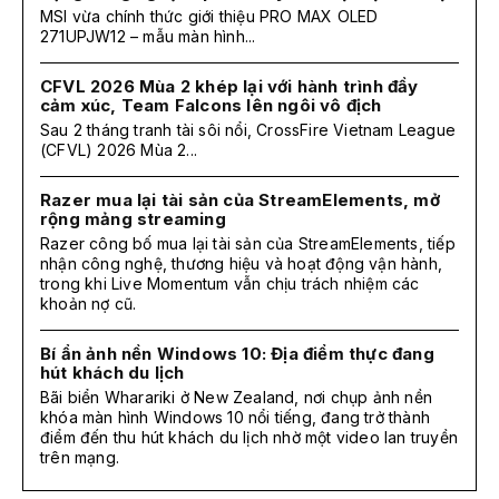
MSI vừa chính thức giới thiệu PRO MAX OLED
271UPJW12 – mẫu màn hình...
CFVL 2026 Mùa 2 khép lại với hành trình đầy
cảm xúc, Team Falcons lên ngôi vô địch
Sau 2 tháng tranh tài sôi nổi, CrossFire Vietnam League
(CFVL) 2026 Mùa 2...
Razer mua lại tài sản của StreamElements, mở
rộng mảng streaming
Razer công bố mua lại tài sản của StreamElements, tiếp
nhận công nghệ, thương hiệu và hoạt động vận hành,
trong khi Live Momentum vẫn chịu trách nhiệm các
khoản nợ cũ.
Bí ẩn ảnh nền Windows 10: Địa điểm thực đang
hút khách du lịch
Bãi biển Wharariki ở New Zealand, nơi chụp ảnh nền
khóa màn hình Windows 10 nổi tiếng, đang trở thành
điểm đến thu hút khách du lịch nhờ một video lan truyền
trên mạng.