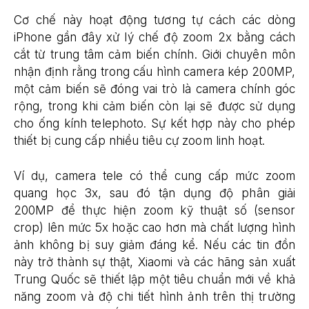
Cơ chế này hoạt động tương tự cách các dòng
iPhone gần đây xử lý chế độ zoom 2x bằng cách
cắt từ trung tâm cảm biến chính. Giới chuyên môn
nhận định rằng trong cấu hình camera kép 200MP,
một cảm biến sẽ đóng vai trò là camera chính góc
rộng, trong khi cảm biến còn lại sẽ được sử dụng
cho ống kính telephoto. Sự kết hợp này cho phép
thiết bị cung cấp nhiều tiêu cự zoom linh hoạt.
Ví dụ, camera tele có thể cung cấp mức zoom
quang học 3x, sau đó tận dụng độ phân giải
200MP để thực hiện zoom kỹ thuật số (sensor
crop) lên mức 5x hoặc cao hơn mà chất lượng hình
ảnh không bị suy giảm đáng kể. Nếu các tin đồn
này trở thành sự thật, Xiaomi và các hãng sản xuất
Trung Quốc sẽ thiết lập một tiêu chuẩn mới về khả
năng zoom và độ chi tiết hình ảnh trên thị trường