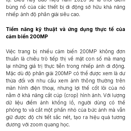
bùng nổ của các thiết bị di động sở hữu khả năng
nhiếp ảnh độ phân giải siêu cao.
Tiềm năng kỹ thuật và ứng dụng thực tế của
cảm biến 200MP
Việc trang bị nhiều cảm biến 200MP không đơn
thuần là chiêu trò tiếp thị về mặt con số mà mang
lại những giá trị thực tiễn trong nhiếp ảnh di động.
Mặc dù độ phân giải 200MP có thể được xem là dư
thừa đối với nhu cầu xem ảnh thông thường trên
màn hình điện thoại, nhưng lợi thế cốt lõi của nó
nằm ở khả năng cắt cúp (crop) hình ảnh. Với lượng
dữ liệu điểm ảnh khổng lồ, người dùng có thể
phóng to và cắt một phần nhỏ của bức ảnh mà vẫn
giữ được độ chi tiết sắc nét, tạo ra hiệu quả tương
đương với zoom quang học.