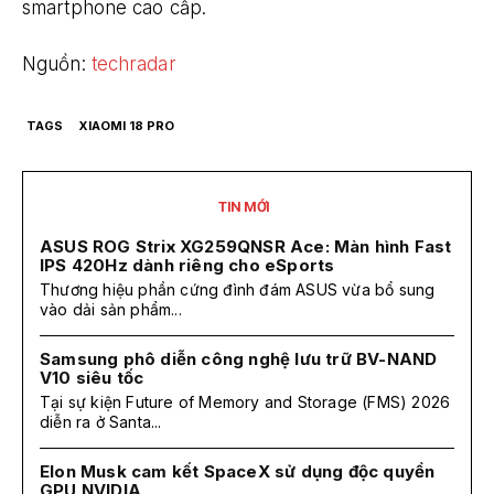
smartphone cao cấp.
Nguồn:
techradar
TAGS
XIAOMI 18 PRO
TIN MỚI
ASUS ROG Strix XG259QNSR Ace: Màn hình Fast
IPS 420Hz dành riêng cho eSports
Thương hiệu phần cứng đình đám ASUS vừa bổ sung
vào dải sản phẩm...
Samsung phô diễn công nghệ lưu trữ BV-NAND
V10 siêu tốc
Tại sự kiện Future of Memory and Storage (FMS) 2026
diễn ra ở Santa...
Elon Musk cam kết SpaceX sử dụng độc quyền
GPU NVIDIA