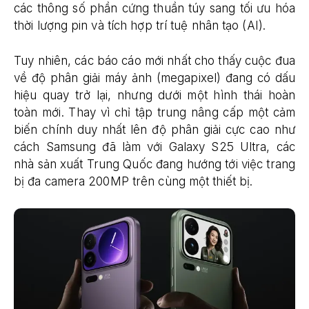
các thông số phần cứng thuần túy sang tối ưu hóa
thời lượng pin và tích hợp trí tuệ nhân tạo (AI).
Tuy nhiên, các báo cáo mới nhất cho thấy cuộc đua
về độ phân giải máy ảnh (megapixel) đang có dấu
hiệu quay trở lại, nhưng dưới một hình thái hoàn
toàn mới. Thay vì chỉ tập trung nâng cấp một cảm
biến chính duy nhất lên độ phân giải cực cao như
cách Samsung đã làm với Galaxy S25 Ultra, các
nhà sản xuất Trung Quốc đang hướng tới việc trang
bị đa camera 200MP trên cùng một thiết bị.