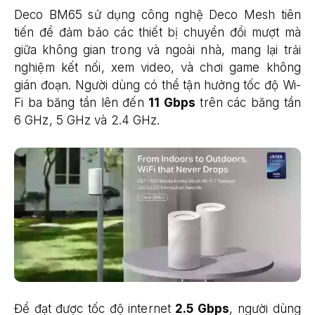
Deco BM65 sử dụng công nghệ Deco Mesh tiên
tiến để đảm bảo các thiết bị chuyển đổi mượt mà
giữa không gian trong và ngoài nhà, mang lại trải
nghiệm kết nối, xem video, và chơi game không
gián đoạn. Người dùng có thể tận hưởng tốc độ Wi-
Fi ba băng tần lên đến
11 Gbps
trên các băng tần
6 GHz, 5 GHz và 2.4 GHz.
Để đạt được tốc độ internet
2.5 Gbps
, người dùng