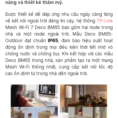
năng và thiết kế thẩm mỹ.
Được thiết kế để đáp ứng nhu cầu ngày càng tăng
về kết nối ngoài trời đáng tin cậy, hệ thống
TP-Link
Mesh Wi-Fi 7 Deco BM65 bao gồm hai node trong
nhà và một node ngoài trời. Mẫu Deco BM65-
Outdoor đạt chuẩn
IP65
, đảm bảo hiệu suất hoạt
động ổn định trong mọi điều kiện thời tiết nhờ vỏ
chống nước và chống bụi. Khi kết hợp với các mẫu
Deco BM65 trong nhà, sản phẩm tạo ra một mạng
Mesh Wi-Fi thống nhất, cung cấp kết nối tốc độ
cao ổn định từ trong nhà đến ngoài trời.