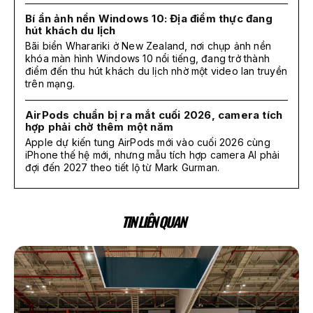
Bí ẩn ảnh nền Windows 10: Địa điểm thực đang
hút khách du lịch
Bãi biển Wharariki ở New Zealand, nơi chụp ảnh nền
khóa màn hình Windows 10 nổi tiếng, đang trở thành
điểm đến thu hút khách du lịch nhờ một video lan truyền
trên mạng.
AirPods chuẩn bị ra mắt cuối 2026, camera tích
hợp phải chờ thêm một năm
Apple dự kiến tung AirPods mới vào cuối 2026 cùng
iPhone thế hệ mới, nhưng mẫu tích hợp camera AI phải
đợi đến 2027 theo tiết lộ từ Mark Gurman.
TIN LIÊN QUAN