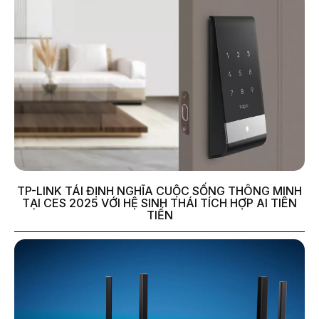
TP-LINK TÁI ĐỊNH NGHĨA CUỘC SỐNG THÔNG MINH
TẠI CES 2025 VỚI HỆ SINH THÁI TÍCH HỢP AI TIÊN
TIẾN