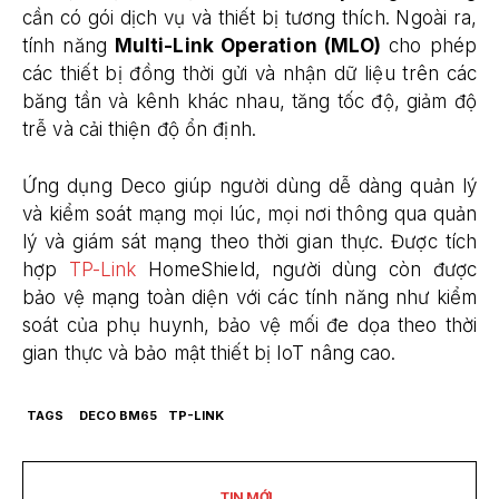
cần có gói dịch vụ và thiết bị tương thích. Ngoài ra,
tính năng
Multi-Link Operation (MLO)
cho phép
các thiết bị đồng thời gửi và nhận dữ liệu trên các
băng tần và kênh khác nhau, tăng tốc độ, giảm độ
trễ và cải thiện độ ổn định.
Ứng dụng Deco giúp người dùng dễ dàng quản lý
và kiểm soát mạng mọi lúc, mọi nơi thông qua quản
lý và giám sát mạng theo thời gian thực. Được tích
hợp
TP-Link
HomeShield, người dùng còn được
bảo vệ mạng toàn diện với các tính năng như kiểm
soát của phụ huynh, bảo vệ mối đe dọa theo thời
gian thực và bảo mật thiết bị IoT nâng cao.
TAGS
DECO BM65
TP-LINK
TIN MỚI