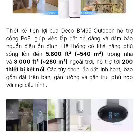
Thiết kế tiện lợi của Deco BM65-Outdoor hỗ trợ
cổng PoE, giúp việc lắp đặt dễ dàng và đảm bảo
nguồn điện ổn định. Hệ thống có khả năng phủ
sóng lên đến
5.800 ft² (~540 m²)
trong nhà
và
3.000 ft² (~280 m²)
ngoài trời, hỗ trợ tới
200
thiết bị kết nối
. Các tùy chọn lắp đặt linh hoạt, bao
gồm đặt trên bàn, gắn tường và gắn trụ, phù hợp
với mọi cấu hình.