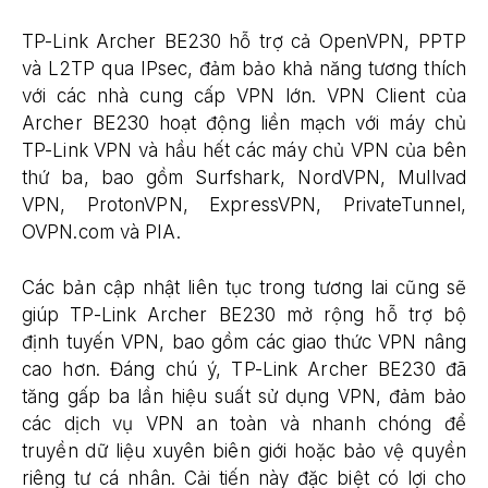
TP-Link Archer BE230 hỗ trợ cả OpenVPN, PPTP
và L2TP qua IPsec, đảm bảo khả năng tương thích
với các nhà cung cấp VPN lớn. VPN Client của
Archer BE230 hoạt động liền mạch với máy chủ
TP-Link VPN và hầu hết các máy chủ VPN của bên
thứ ba, bao gồm Surfshark, NordVPN, Mullvad
VPN, ProtonVPN, ExpressVPN, PrivateTunnel,
OVPN.com và PIA.
Các bản cập nhật liên tục trong tương lai cũng sẽ
giúp TP-Link Archer BE230 mở rộng hỗ trợ bộ
định tuyến VPN, bao gồm các giao thức VPN nâng
cao hơn. Đáng chú ý, TP-Link Archer BE230 đã
tăng gấp ba lần hiệu suất sử dụng VPN, đảm bảo
các dịch vụ VPN an toàn và nhanh chóng để
truyền dữ liệu xuyên biên giới hoặc bảo vệ quyền
riêng tư cá nhân. Cải tiến này đặc biệt có lợi cho