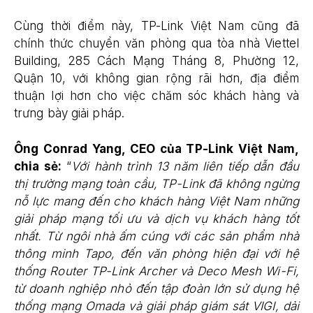
Cùng thời điểm này, TP-Link Việt Nam cũng đã
chính thức chuyển văn phòng qua tòa nhà Viettel
Building, 285 Cách Mạng Tháng 8, Phường 12,
Quận 10, với không gian rộng rãi hơn, địa điểm
thuận lợi hơn cho việc chăm sóc khách hàng và
trưng bày giải pháp.
Ông Conrad Yang, CEO của TP-Link Việt Nam,
chia sẻ:
“
Với hành trình 13 năm liên tiếp dẫn đầu
thị trường mạng toàn cầu, TP-Link đã không ngừng
nỗ lực mang đến cho khách hàng Việt Nam những
giải pháp mạng tối ưu và dịch vụ khách hàng tốt
nhất. Từ ngôi nhà ấm cúng với các sản phẩm nhà
thông minh Tapo, đến văn phòng hiện đại với hệ
thống Router TP-Link Archer và Deco Mesh Wi-Fi,
từ doanh nghiệp nhỏ đến tập đoàn lớn sử dụng hệ
thống mạng Omada và giải pháp giám sát VIGI, dải