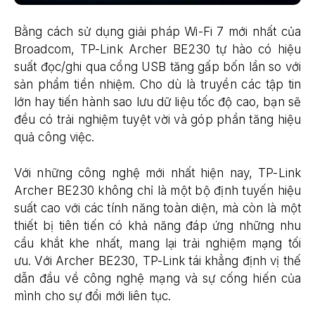
Bằng cách sử dụng giải pháp Wi-Fi 7 mới nhất của
Broadcom, TP-Link Archer BE230 tự hào có hiệu
suất đọc/ghi qua cổng USB tăng gấp bốn lần so với
sản phẩm tiền nhiệm. Cho dù là truyền các tập tin
lớn hay tiến hành sao lưu dữ liệu tốc độ cao, bạn sẽ
đều có trải nghiệm tuyệt vời và góp phần tăng hiệu
quả công việc.
Với những công nghệ mới nhất hiện nay, TP-Link
Archer BE230 không chỉ là một bộ định tuyến hiệu
suất cao với các tính năng toàn diện, mà còn là một
thiết bị tiên tiến có khả năng đáp ứng những nhu
cầu khắt khe nhất, mang lại trải nghiệm mạng tối
ưu. Với Archer BE230, TP-Link tái khẳng định vị thế
dẫn đầu về công nghệ mạng và sự cống hiến của
mình cho sự đổi mới liên tục.