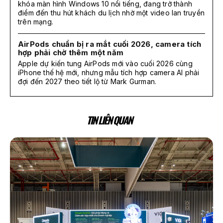
khóa màn hình Windows 10 nổi tiếng, đang trở thành
điểm đến thu hút khách du lịch nhờ một video lan truyền
trên mạng.
AirPods chuẩn bị ra mắt cuối 2026, camera tích
hợp phải chờ thêm một năm
Apple dự kiến tung AirPods mới vào cuối 2026 cùng
iPhone thế hệ mới, nhưng mẫu tích hợp camera AI phải
đợi đến 2027 theo tiết lộ từ Mark Gurman.
TIN LIÊN QUAN