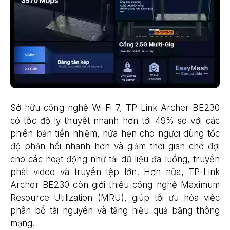
Sở hữu công nghệ Wi-Fi 7, TP-Link Archer BE230
có tốc độ lý thuyết nhanh hơn tới 49% so với các
phiên bản tiền nhiệm, hứa hẹn cho người dùng tốc
độ phản hồi nhanh hơn và giảm thời gian chờ đợi
cho các hoạt động như tải dữ liệu đa luồng, truyền
phát video và truyền tệp lớn. Hơn nữa, TP-Link
Archer BE230 còn giới thiệu công nghệ Maximum
Resource Utilization (MRU), giúp tối ưu hóa việc
phân bổ tài nguyên và tăng hiệu quả băng thông
mạng.