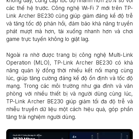
không dây, cung cấp tốc độ nhanh hơn 20% so với
các thế hệ trước. Công nghệ Wi-Fi 7 mới trên TP-
Link Archer BE230 cũng giúp giảm đáng kể độ trễ
và tăng tốc độ phản hồi, đảm bảo khả năng truyền
phát mượt mà hơn, tải xuống nhanh hơn và chơi
game trực tuyến không lo giật lag.
Ngoài ra nhờ được trang bị công nghệ Multi-Link
Operation (MLO), TP-Link Archer BE230 có khả
năng quản lý đồng thời nhiều kết nối mạng cùng
lúc, giúp tăng cường đáng kể độ ổn định và tốc độ
mạng. Trong các môi trường như gia đình và văn
phòng với nhiều thiết bị và người dùng cùng lúc,
TP-Link Archer BE230 giúp giảm tối đa độ trễ và
nhiễu truyền dữ liệu một cách hiệu quả, góp phần
tăng trải nghiệm người dùng.