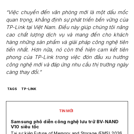
“Việc chuyển đến văn phòng mới là một dấu mốc
quan trọng, khẳng định sự phát triển bền vững của
TP-Link tại Việt Nam. Điều này giúp chúng tôi nâng
cao chất lượng dịch vụ và mang đến cho khách
hàng những sản phẩm và giải pháp công nghệ tiên
tiến nhất. Hơn nữa, nó còn thể hiện cam kết tiên
phong của TP-Link trong việc đón đầu xu hướng
công nghệ mới và đáp ứng nhu cầu thị trường ngày
càng thay đổi.”
TAGS
TP-LINK
TIN MỚI
Samsung phô diễn công nghệ lưu trữ BV-NAND
V10 siêu tốc
Tại sự kiện Future of Memory and Storage (FMS) 2026