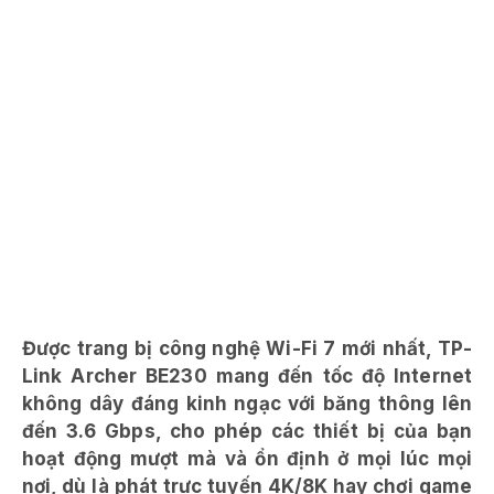
Được trang bị công nghệ Wi-Fi 7 mới nhất, TP-
Link Archer BE230 mang đến tốc độ Internet
không dây đáng kinh ngạc với băng thông lên
đến 3.6 Gbps, cho phép các thiết bị của bạn
hoạt động mượt mà và ổn định ở mọi lúc mọi
nơi, dù là phát trực tuyến 4K/8K hay chơi game