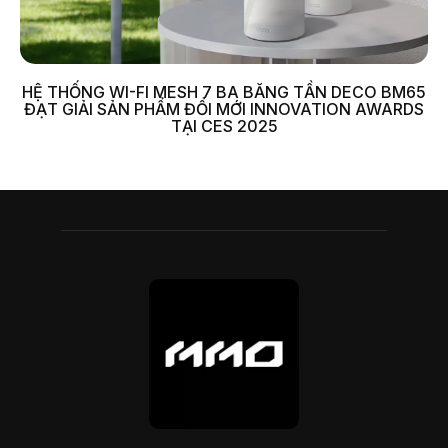
HỆ THỐNG WI-FI MESH 7 BA BĂNG TẦN DECO BM65
ĐẠT GIẢI SẢN PHẨM ĐỔI MỚI INNOVATION AWARDS
TẠI CES 2025